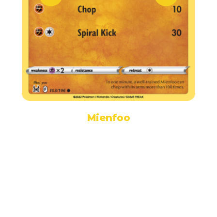
Mienfoo