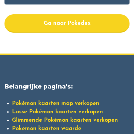
Ga naar Pokedex
Belangrijke pagina's:
Pokémon kaarten map verkopen
Losse Pokémon kaarten verkopen
Glimmende Pokémon kaarten verkopen
Pokemon kaarten waarde