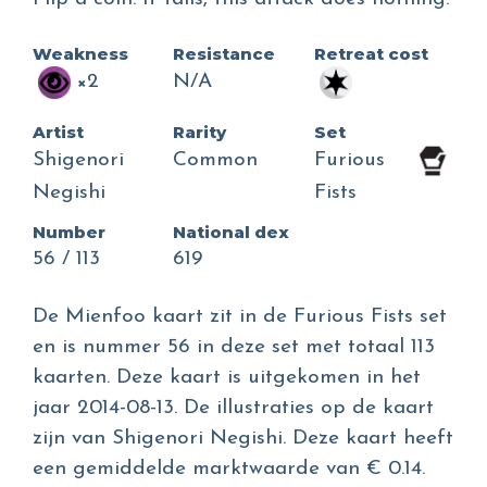
Weakness
Resistance
Retreat cost
×2
N/A
Artist
Rarity
Set
Shigenori
Common
Furious
Negishi
Fists
Number
National dex
56 / 113
619
De Mienfoo kaart zit in de Furious Fists set
en is nummer 56 in deze set met totaal 113
kaarten. Deze kaart is uitgekomen in het
jaar 2014-08-13. De illustraties op de kaart
zijn van Shigenori Negishi. Deze kaart heeft
een gemiddelde marktwaarde van € 0.14.