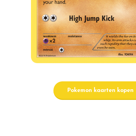
Pokemon kaarten kopen