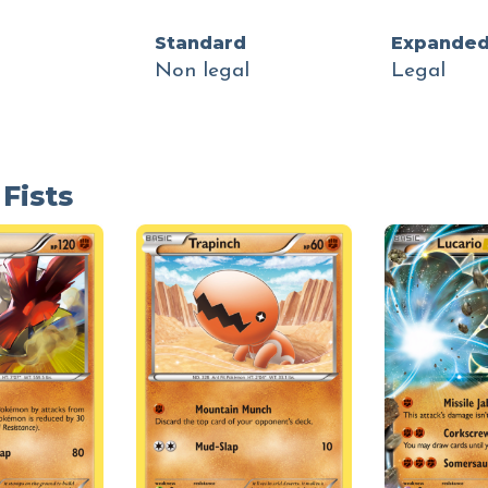
Standard
Expande
Non legal
Legal
Fists