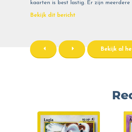
kaarten is best lastig. Er zijn meerdere
Bekijk dit bericht
Bekijk al h
Re