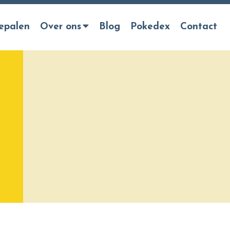
epalen
Over ons
Blog
Pokedex
Contact