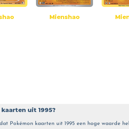
shao
Mienshao
Mie
kaarten uit 1995?
wel dat Pokémon kaarten uit 1995 een hoge waarde