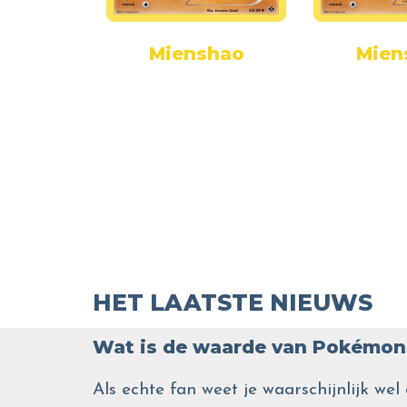
shao
Mienshao
Mien
HET LAATSTE NIEUWS
Wat is de waarde van Pokémon 
Als echte fan weet je waarschijnlijk 