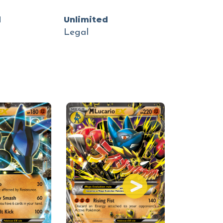
d
Unlimited
Legal