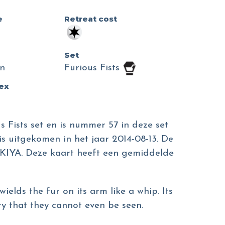
e
Retreat cost
Set
n
Furious Fists
dex
s Fists set en is nummer 57 in deze set
is uitgekomen in het jaar 2014-08-13. De
TOKIYA. Deze kaart heeft een gemiddelde
wields the fur on its arm like a whip. Its
y that they cannot even be seen.