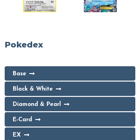
Pokedex
Base
Black & White
Diamond & Pearl
E-Card
EX