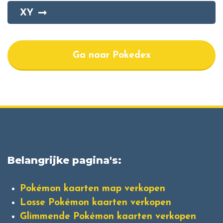
XY
Ga naar Pokedex
Belangrijke pagina's:
Pokémon kaarten map verkopen
Losse Pokémon kaarten verkopen
Glimmende Pokémon kaarten verkopen