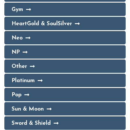
Gym
HeartGold & SoulSilver
Neo
NP
Other
Platinum
Pop
Sun & Moon
Sword & Shield