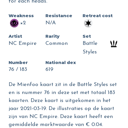
for each heads.
Weakness
Resistance
Retreat cost
×2
N/A
Artist
Rarity
Set
NC Empire
Common
Battle
Styles
Number
National dex
76 / 183
619
De Mienfoo kaart zit in de Battle Styles set
en is nummer 76 in deze set met totaal 183
kaarten. Deze kaart is uitgekomen in het
jaar 2021-03-19. De illustraties op de kaart
zijn van NC Empire. Deze kaart heeft een
gemiddelde marktwaarde van € 0.04.