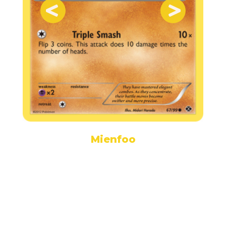
Mienfoo