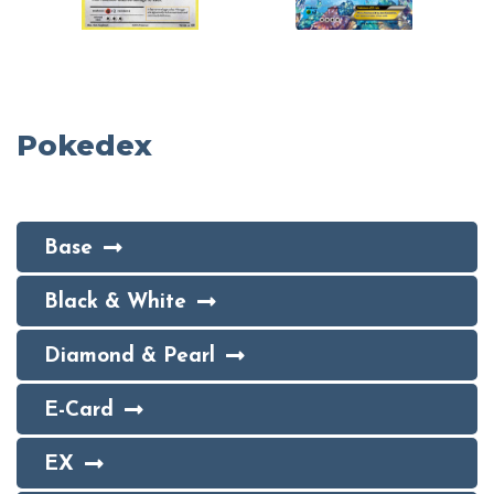
Pokedex
Base
Black & White
Diamond & Pearl
E-Card
EX