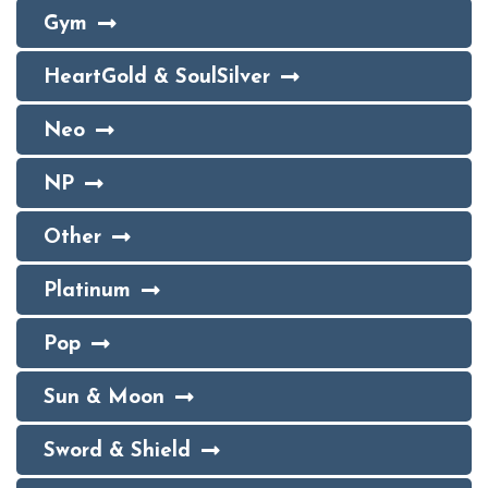
Gym
HeartGold & SoulSilver
Neo
NP
Other
Platinum
Pop
Sun & Moon
Sword & Shield