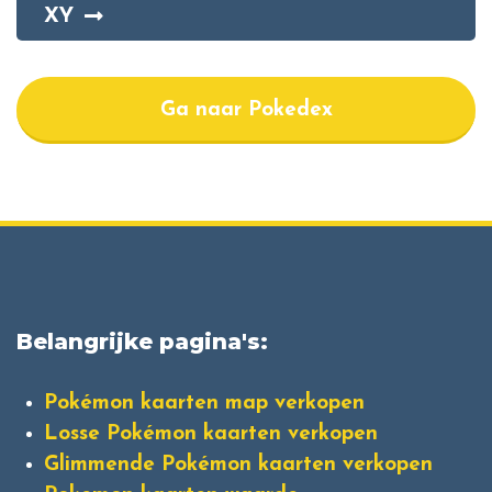
XY
Ga naar Pokedex
Belangrijke pagina's:
Pokémon kaarten map verkopen
Losse Pokémon kaarten verkopen
Glimmende Pokémon kaarten verkopen