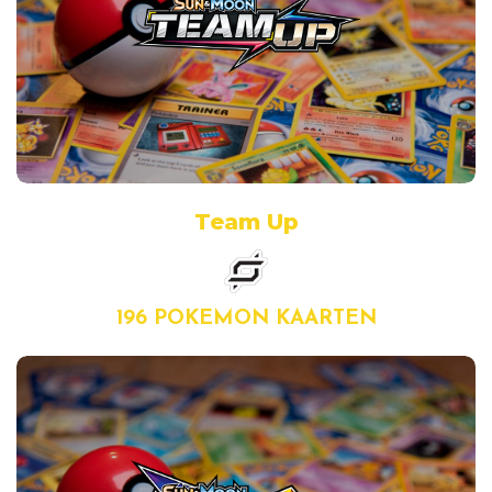
Team Up
196 POKEMON KAARTEN