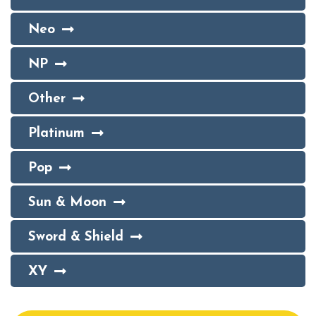
Neo
NP
Other
Platinum
Pop
Sun & Moon
Sword & Shield
XY