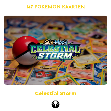
147 POKEMON KAARTEN
Celestial Storm