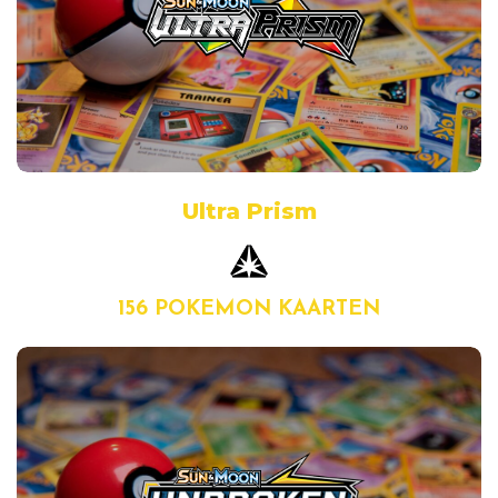
Ultra Prism
156 POKEMON KAARTEN