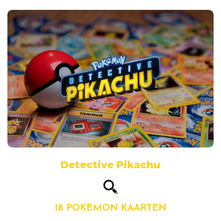
Detective Pikachu
18 POKEMON KAARTEN