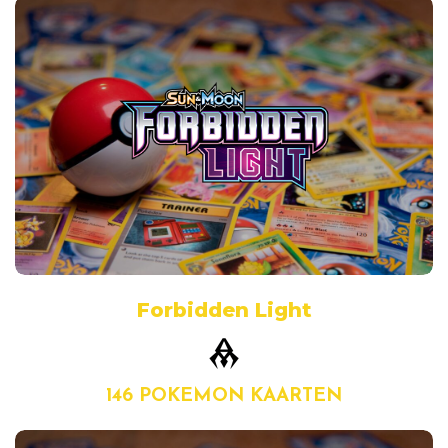
Forbidden Light
146 POKEMON KAARTEN