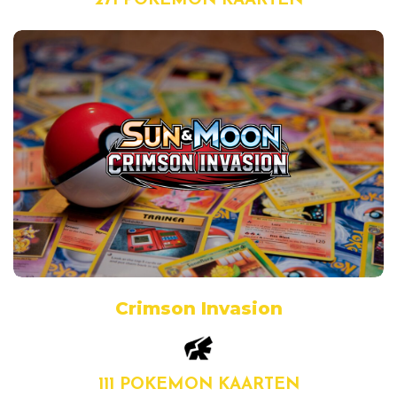
271 POKEMON KAARTEN
Crimson Invasion
111 POKEMON KAARTEN