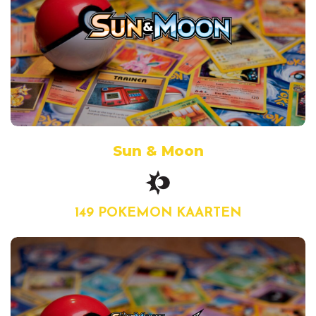
Sun & Moon
149 POKEMON KAARTEN