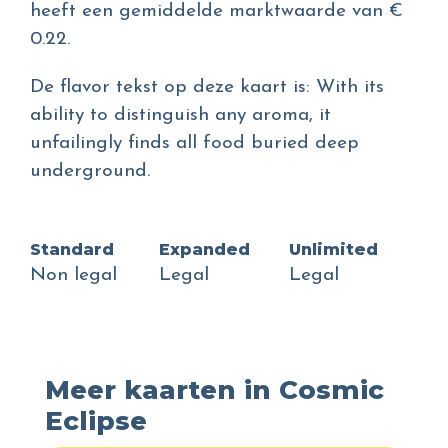
heeft een gemiddelde marktwaarde van €
0.22.
De flavor tekst op deze kaart is: With its
ability to distinguish any aroma, it
unfailingly finds all food buried deep
underground.
Standard
Expanded
Unlimited
Non legal
Legal
Legal
Meer kaarten in Cosmic
Eclipse