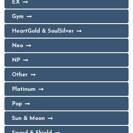
EX
Gym
HeartGold & SoulSilver
Neo
NP
Other
Platinum
Pop
Sun & Moon