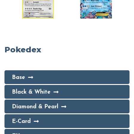
Pokedex
Base
Black & White
Diamond & Pearl
E-Card