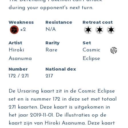
during your opponent's next turn.
Weakness
Resistance
Retreat cost
×2
N/A
Artist
Rarity
Set
Hiroki
Rare
Cosmic
Asanuma
Eclipse
Number
National dex
172 / 271
217
De Ursaring kaart zit in de Cosmic Eclipse
set en is nummer 172 in deze set met totaal
271 kaarten. Deze kaart is uitgekomen in
het jaar 2019-11-01. De illustraties op de
kaart zijn van Hiroki Asanuma. Deze kaart