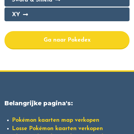
Sword & Shield
XY
Ga naar Pokedex
Belangrijke pagina's:
Pokémon kaarten map verkopen
Losse Pokémon kaarten verkopen