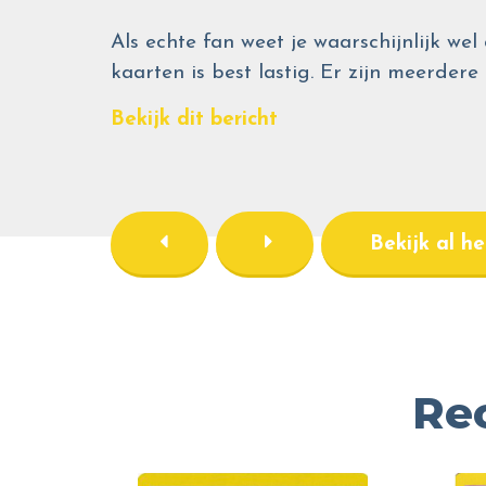
Als echte fan weet je waarschijnlijk 
kaarten is best lastig. Er zijn meerdere
Bekijk dit bericht
Bekijk al h
Re