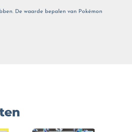
 hebben. De waarde bepalen van Pokémon
ten