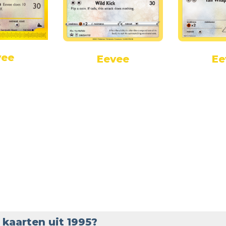
vee
Eevee
Ee
kaarten uit 1995?