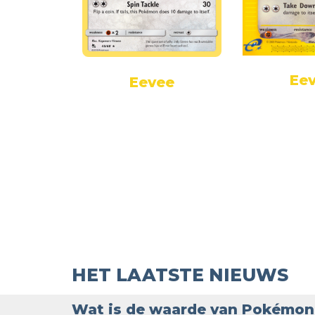
Ee
ee
Eevee
HET LAATSTE NIEUWS
Wat is de waarde van Pokémon 