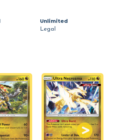
d
Unlimited
Legal