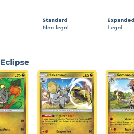
Standard
Expande
Non legal
Legal
Eclipse