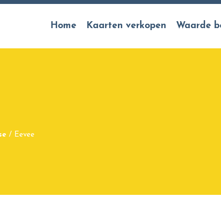
Home
Kaarten verkopen
Waarde b
se
/
Eevee