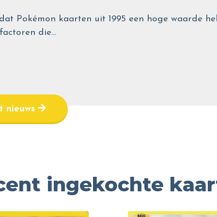
wel dat Pokémon kaarten uit 1995 een hoge waarde
 factoren die…
et nieuws
cent ingekochte kaar