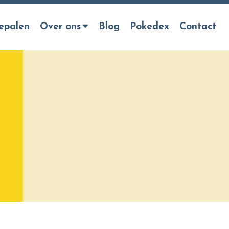
epalen
Over ons
Blog
Pokedex
Contact