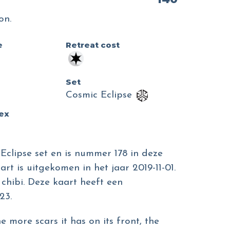
on.
e
Retreat cost
Set
Cosmic Eclipse
dex
 Eclipse set en is nummer 178 in deze
art is uitgekomen in het jaar 2019-11-01.
n chibi. Deze kaart heeft een
23.
e more scars it has on its front, the