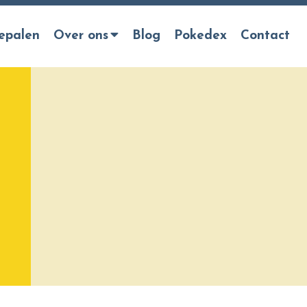
epalen
Over ons
Blog
Pokedex
Contact