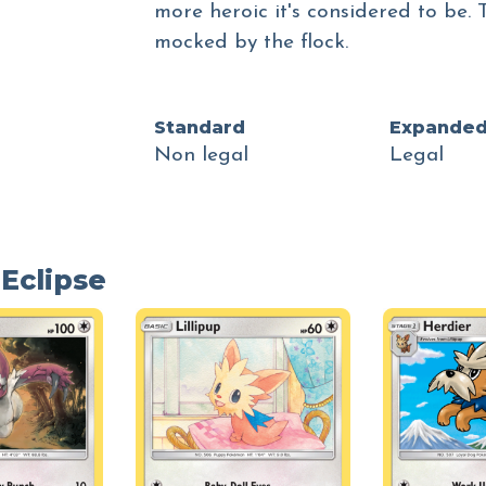
more heroic it's considered to be.
mocked by the flock.
Standard
Expande
Non legal
Legal
Eclipse