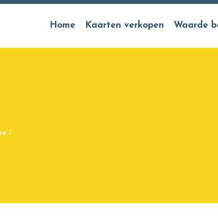
Home
Kaarten verkopen
Waarde b
se
/