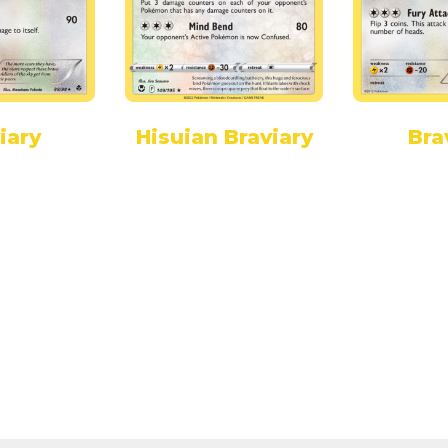
iary
Hisuian Braviary
Bra