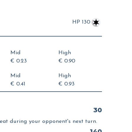
HP 130
Mid
High
€ 0.23
€ 0.90
Mid
High
€ 0.41
€ 0.93
30
at during your opponent's next turn.
140