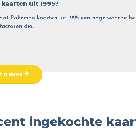
kaarten uit 1995?
wel dat Pokémon kaarten uit 1995 een hoge waarde
 factoren die…
et nieuws
cent ingekochte kaar