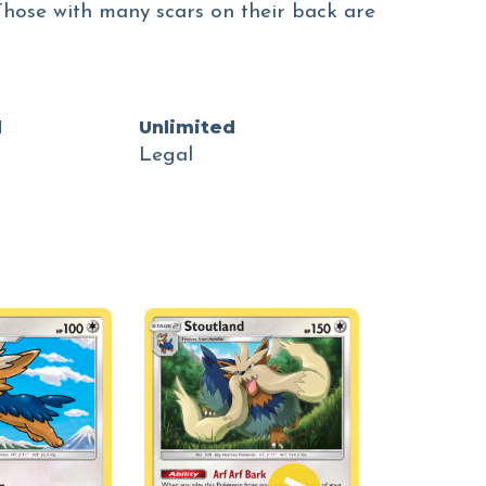
 Those with many scars on their back are
d
Unlimited
Legal