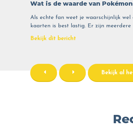
Wat is de waarde van Pokémon 
Als echte fan weet je waarschijnlijk 
kaarten is best lastig. Er zijn meerdere
Bekijk dit bericht
Bekijk al h
Re