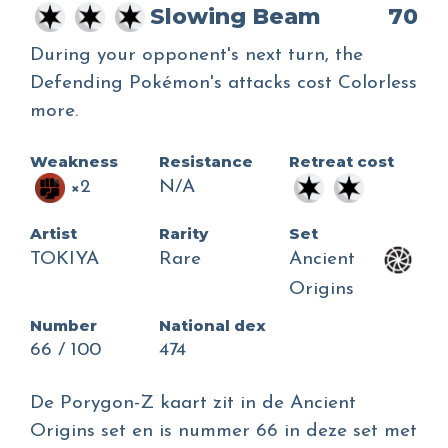
Slowing Beam
70
During your opponent's next turn, the
Defending Pokémon's attacks cost Colorless
more.
Weakness
Resistance
Retreat cost
×2
N/A
Artist
Rarity
Set
TOKIYA
Rare
Ancient
Origins
Number
National dex
66 / 100
474
De Porygon-Z kaart zit in de Ancient
Origins set en is nummer 66 in deze set met