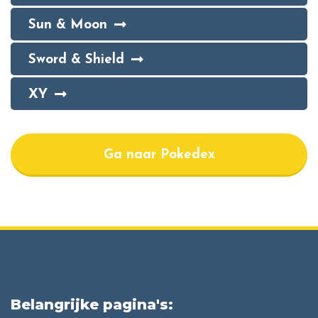
Sun & Moon
Sword & Shield
XY
Ga naar Pokedex
Belangrijke pagina's: