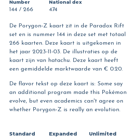
Number
National dex
144 / 266
474
De Porygon-Z kaart zit in de Paradox Rift
set en is nummer 144 in deze set met totaal
266 kaarten. Deze kaart is uitgekomen in
het jaar 2023-11-03. De illustraties op de
kaart zijn van hatachu. Deze kaart heeft
een gemiddelde marktwaarde van € 0.20.
De flavor tekst op deze kaart is: Some say
an additional program made this Pokémon
evolve, but even academics can't agree on
whether Porygon-Z is really an evolution.
Standard
Expanded
Unlimited