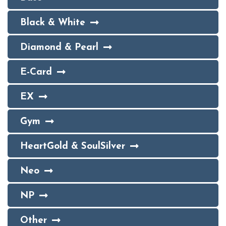
Black & White
Diamond & Pearl
E-Card
EX
Gym
HeartGold & SoulSilver
Neo
NP
Other