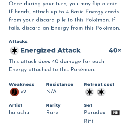
Once during your turn, you may flip a coin.
If heads, attach up to 4 Basic Energy cards
from your discard pile to this Pokémon. If
tails, discard an Energy from this Pokémon.
Attacks
Energized Attack
40×
This attack does 40 damage for each
Energy attached to this Pokémon.
Weakness
Resistance
Retreat cost
×2
N/A
Artist
Rarity
Set
hatachu
Rare
Paradox
Rift