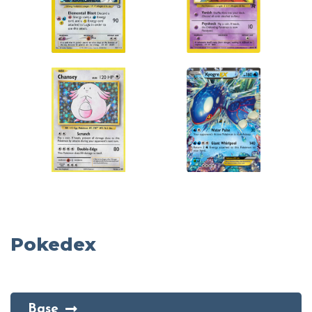
Pokedex
Base