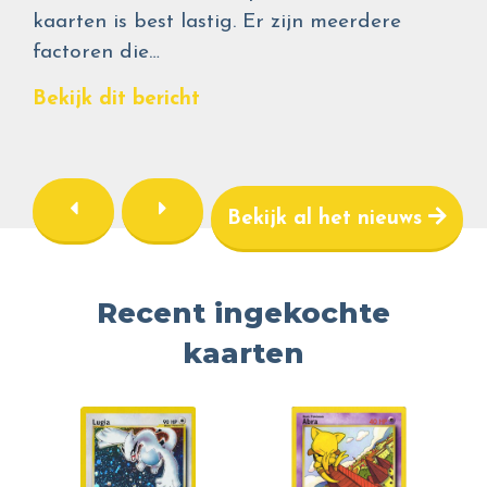
kaarten is best lastig. Er zijn meerdere
factoren die…
Bekijk dit bericht
Bekijk al het nieuws
Recent ingekochte
kaarten