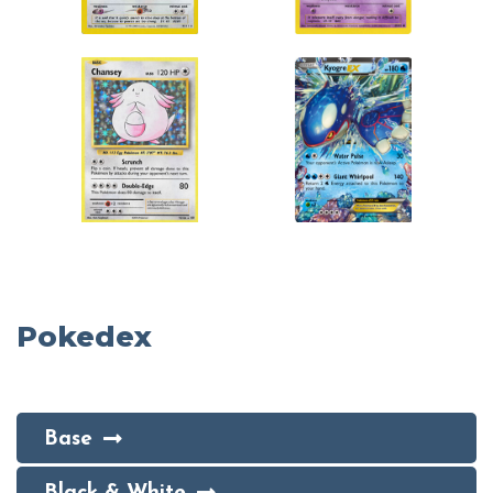
Pokedex
Base