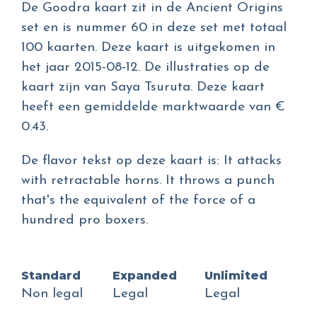
De Goodra kaart zit in de Ancient Origins
set en is nummer 60 in deze set met totaal
100 kaarten. Deze kaart is uitgekomen in
het jaar 2015-08-12. De illustraties op de
kaart zijn van Saya Tsuruta. Deze kaart
heeft een gemiddelde marktwaarde van €
0.43.
De flavor tekst op deze kaart is: It attacks
with retractable horns. It throws a punch
that's the equivalent of the force of a
hundred pro boxers.
Standard
Expanded
Unlimited
Non legal
Legal
Legal