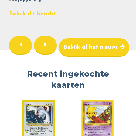
factoren die…
Bekijk dit bericht
Bekijk al het nieuws
Recent ingekochte
kaarten