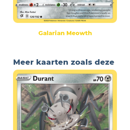
Galarian Meowth
Meer kaarten zoals deze