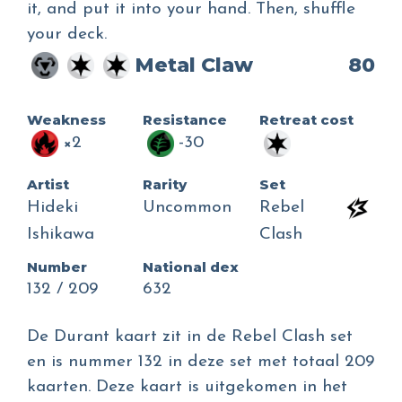
it, and put it into your hand. Then, shuffle
your deck.
Metal Claw
80
Weakness
Resistance
Retreat cost
×2
-30
Artist
Rarity
Set
Hideki
Uncommon
Rebel
Ishikawa
Clash
Number
National dex
132 / 209
632
De Durant kaart zit in de Rebel Clash set
en is nummer 132 in deze set met totaal 209
kaarten. Deze kaart is uitgekomen in het