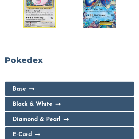
Pokedex
Base
Black & White
Diamond & Pearl
E-Card