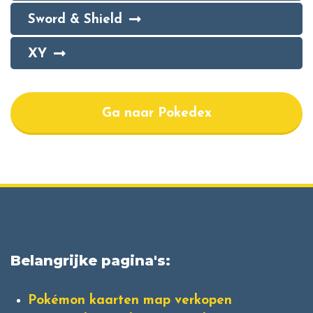
Sword & Shield
XY
Ga naar Pokedex
Belangrijke pagina's:
Pokémon kaarten map verkopen