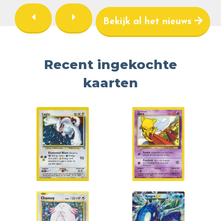
Bekijk al het nieuws
Recent ingekochte
kaarten