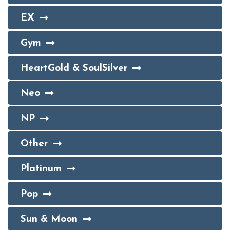
EX
Gym
HeartGold & SoulSilver
Neo
NP
Other
Platinum
Pop
Sun & Moon