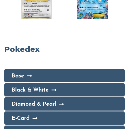
Pokedex
Base
Black & White
Diamond & Pearl
E-Card