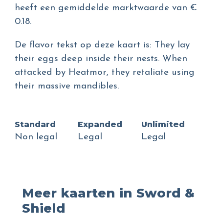
heeft een gemiddelde marktwaarde van €
0.18.
De flavor tekst op deze kaart is: They lay
their eggs deep inside their nests. When
attacked by Heatmor, they retaliate using
their massive mandibles.
Standard
Expanded
Unlimited
Non legal
Legal
Legal
Meer kaarten in Sword &
Shield