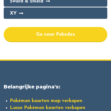
Sword & Shield
XY
Ga naar Pokedex
Belangrijke pagina's:
Pokémon kaarten map verkopen
Losse Pokémon kaarten verkopen