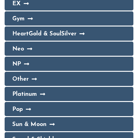
EX
Gym
HeartGold & SoulSilver
Neo
NP
Other
Platinum
Pop
Sun & Moon