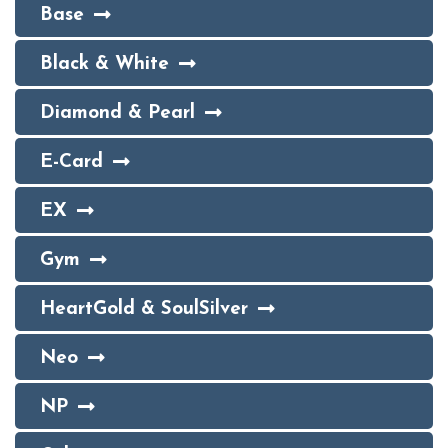
Base
Black & White
Diamond & Pearl
E-Card
EX
Gym
HeartGold & SoulSilver
Neo
NP