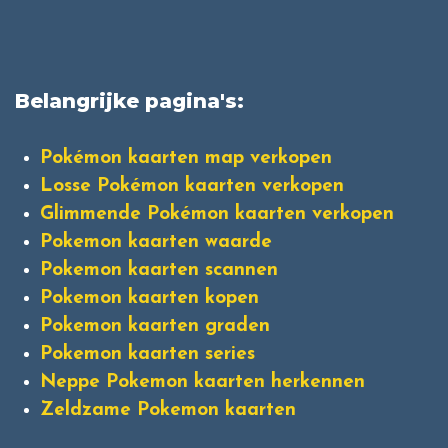
Belangrijke pagina's:
Pokémon kaarten map verkopen
Losse Pokémon kaarten verkopen
Glimmende Pokémon kaarten verkopen
Pokemon kaarten waarde
Pokemon kaarten scannen
Pokemon kaarten kopen
Pokemon kaarten graden
Pokemon kaarten series
Neppe Pokemon kaarten herkennen
Zeldzame Pokemon kaarten