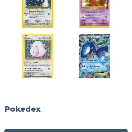
Pokedex