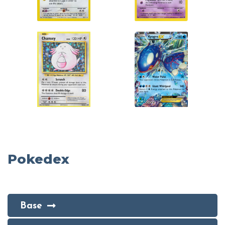
Pokedex
Base