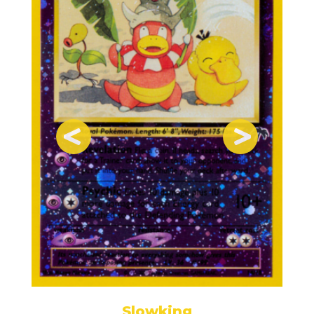
Slowking