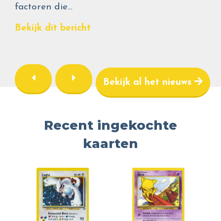
factoren die…
Bekijk dit bericht
Bekijk al het nieuws
Recent ingekochte
kaarten