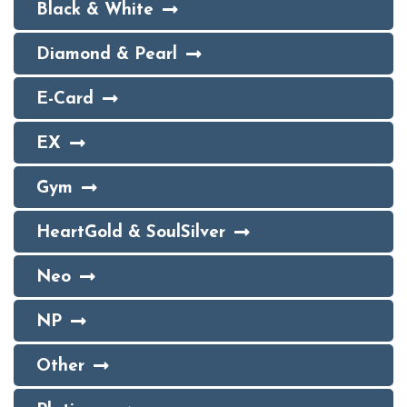
Black & White
Diamond & Pearl
E-Card
EX
Gym
HeartGold & SoulSilver
Neo
NP
Other