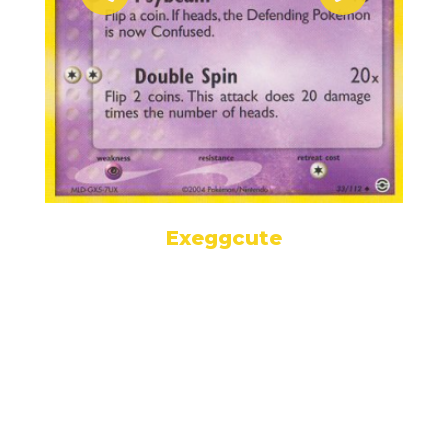
Exeggcute