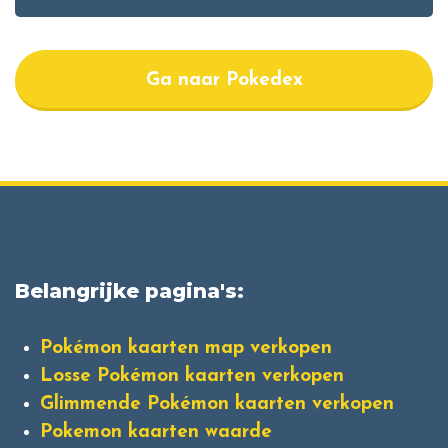
Ga naar Pokedex
Belangrijke pagina's:
Pokémon kaarten map verkopen
Losse Pokémon kaarten verkopen
Glimmende Pokémon kaarten verkopen
Pokemon kaarten waarde