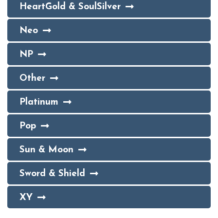
HeartGold & SoulSilver
Neo
NP
Other
Platinum
Pop
Sun & Moon
Sword & Shield
XY