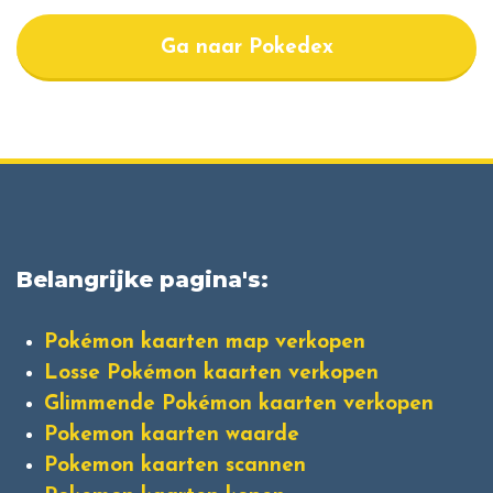
Ga naar Pokedex
Belangrijke pagina's:
Pokémon kaarten map verkopen
Losse Pokémon kaarten verkopen
Glimmende Pokémon kaarten verkopen
Pokemon kaarten waarde
Pokemon kaarten scannen