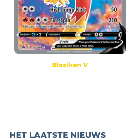
Blaziken V
HET LAATSTE NIEUWS