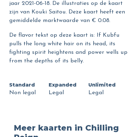
jaar 2021-06-18. De illustraties op de kaart
zijn van Kouki Saitou. Deze kaart heeft een
gemiddelde marktwaarde van € 0.08.
De flavor tekst op deze kaart is: If Kubfu
pulls the long white hair on its head, its
fighting spirit heightens and power wells up
from the depths of its belly.
Standard
Expanded
Unlimited
Non legal
Legal
Legal
Meer kaarten in Chilling