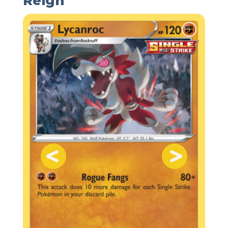
Reign