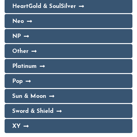
HeartGold & SoulSilver
Neo
NP
Other
Platinum
Pop
Sun & Moon
Sword & Shield
XY