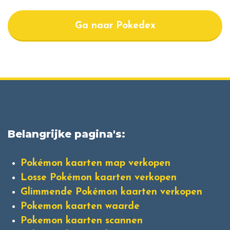
Ga naar Pokedex
Belangrijke pagina's:
Pokémon kaarten map verkopen
Losse Pokémon kaarten verkopen
Glimmende Pokémon kaarten verkopen
Pokemon kaarten waarde
Pokemon kaarten scannen