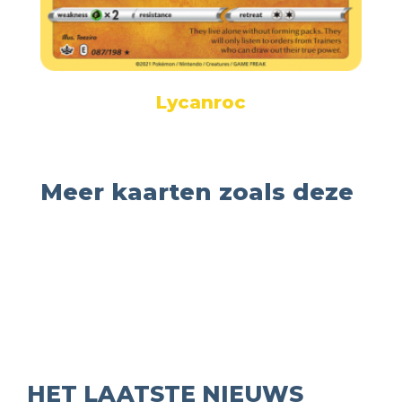
Lycanroc
Meer kaarten zoals deze
HET LAATSTE NIEUWS