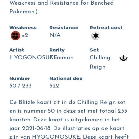
Weakness and Resistance for Benched
Pokémon.)
Weakness
Resistance
Retreat cost
×2
N/A
Artist
Rarity
Set
HYOGONOSUKE
Common
Chilling
Reign
Number
National dex
50 / 233
522
De Blitzle kaart zit in de Chilling Reign set
en is nummer 50 in deze set met totaal 233
kaarten. Deze kaart is uitgekomen in het
jaar 2021-06-18. De illustraties op de kaart
zijn van HYOGONOSUKE. Deze kaart heeft