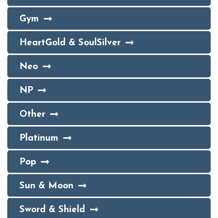
Gym
HeartGold & SoulSilver
Neo
NP
Other
Platinum
Pop
Sun & Moon
Sword & Shield