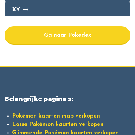
XY
Ga naar Pokedex
Belangrijke pagina's:
Pokémon kaarten map verkopen
Losse Pokémon kaarten verkopen
Glimmende Pokémon kaarten verkopen