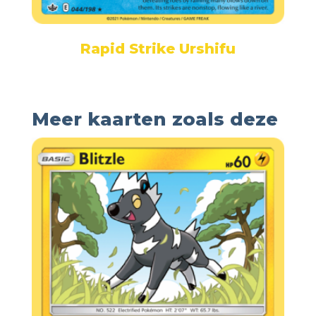
Rapid Strike Urshifu
Meer kaarten zoals deze