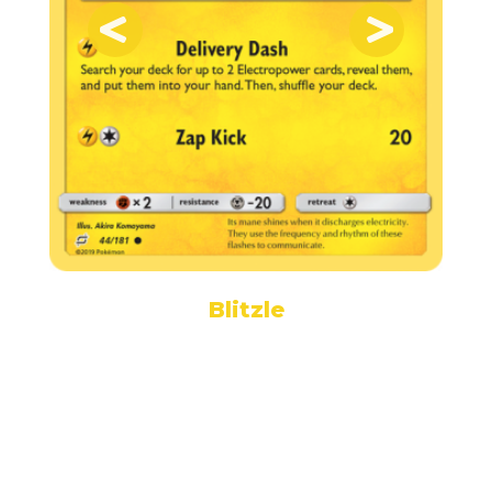
Blitzle