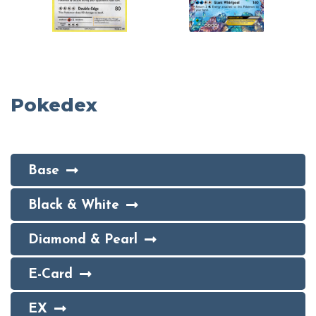
Pokedex
Base
Black & White
Diamond & Pearl
E-Card
EX