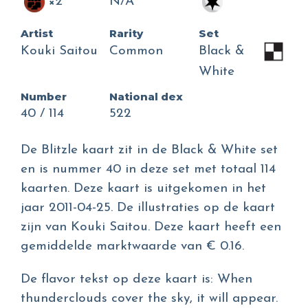
×2
N/A
Artist
Rarity
Set
Kouki Saitou
Common
Black &
White
Number
National dex
40 / 114
522
De Blitzle kaart zit in de Black & White set
en is nummer 40 in deze set met totaal 114
kaarten. Deze kaart is uitgekomen in het
jaar 2011-04-25. De illustraties op de kaart
zijn van Kouki Saitou. Deze kaart heeft een
gemiddelde marktwaarde van € 0.16.
De flavor tekst op deze kaart is: When
thunderclouds cover the sky, it will appear.