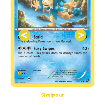
Simipour