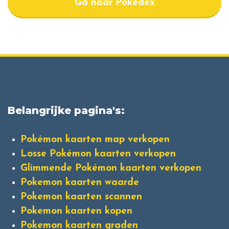
Ga naar Pokedex
Belangrijke pagina's:
Pokémon kaarten map verkopen
Losse Pokémon kaarten verkopen
Glimmende Pokémon kaarten verkopen
Pokemon kaarten waarde
Pokemon kaarten scannen
Pokemon kaarten kopen
Pokemon kaarten graden