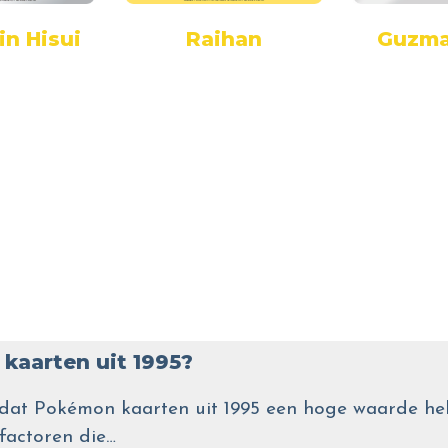
in Hisui
Raihan
Guzma
kaarten uit 1995?
wel dat Pokémon kaarten uit 1995 een hoge waarde
 factoren die…