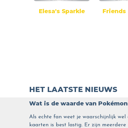
 Boy
Elesa's Sparkle
Friends 
HET LAATSTE NIEUWS
Wat is de waarde van Pokémon 
Als echte fan weet je waarschijnlijk 
kaarten is best lastig. Er zijn meerdere