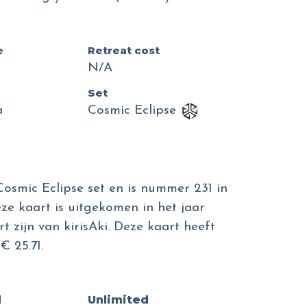
e
Retreat cost
N/A
Set
a
Cosmic Eclipse
osmic Eclipse set en is nummer 231 in
eze kaart is uitgekomen in het jaar
rt zijn van kirisAki. Deze kaart heeft
 25.71.
d
Unlimited