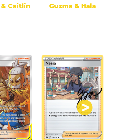
& Caitlin
Guzma & Hala