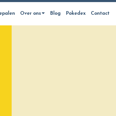
epalen
Over ons
Blog
Pokedex
Contact