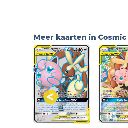
Meer kaarten in Cosmic 
oal