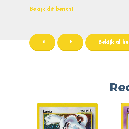
Bekijk dit bericht
Bekijk al h
Re