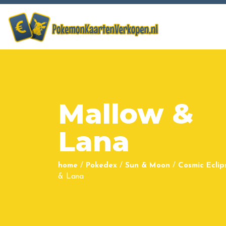
Mallow &
Lana
home
/
Pokedex
/
Sun & Moon
/
Cosmic Eclip
& Lana