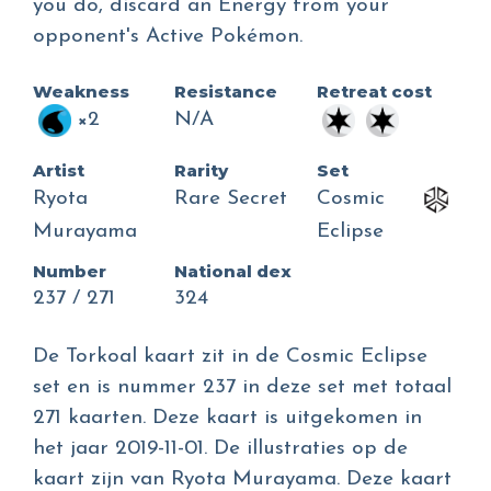
you do, discard an Energy from your
opponent's Active Pokémon.
Weakness
Resistance
Retreat cost
×2
N/A
Artist
Rarity
Set
Ryota
Rare Secret
Cosmic
Murayama
Eclipse
Number
National dex
237 / 271
324
De Torkoal kaart zit in de Cosmic Eclipse
set en is nummer 237 in deze set met totaal
271 kaarten. Deze kaart is uitgekomen in
het jaar 2019-11-01. De illustraties op de
kaart zijn van Ryota Murayama. Deze kaart