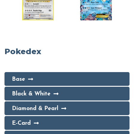
Pokedex
Base
Black & White
Diamond & Pearl
E-Card