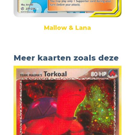
Mallow & Lana
Meer kaarten zoals deze