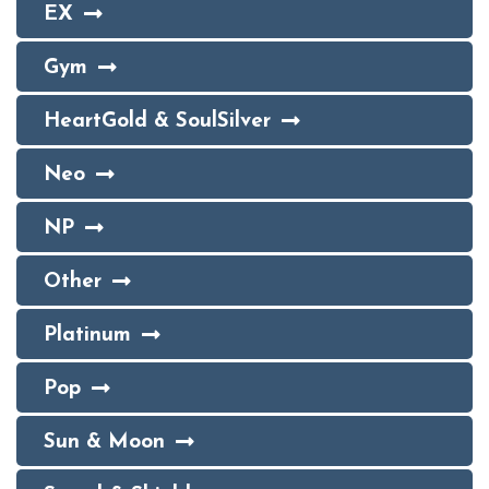
EX
Gym
HeartGold & SoulSilver
Neo
NP
Other
Platinum
Pop
Sun & Moon