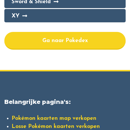
Sword & Shield
XY
Ga naar Pokedex
Belangrijke pagina's:
Pokémon kaarten map verkopen
Losse Pokémon kaarten verkopen