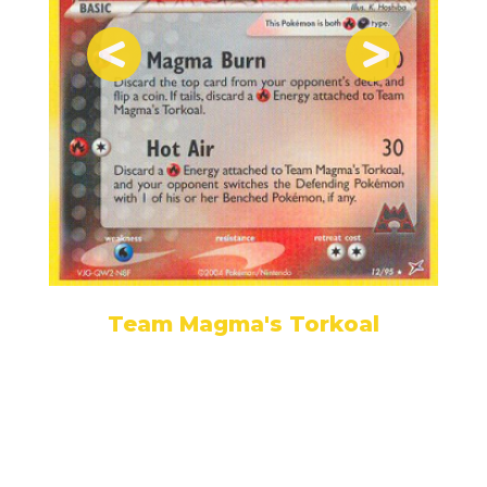
Team Magma's Torkoal