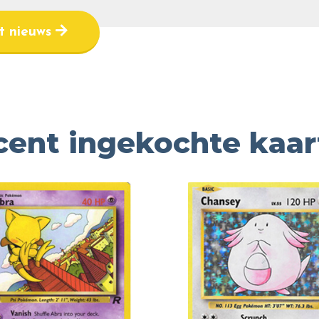
et nieuws
cent ingekochte kaar