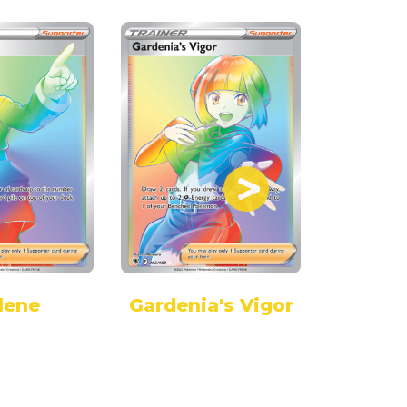
lene
Gardenia's Vigor
G