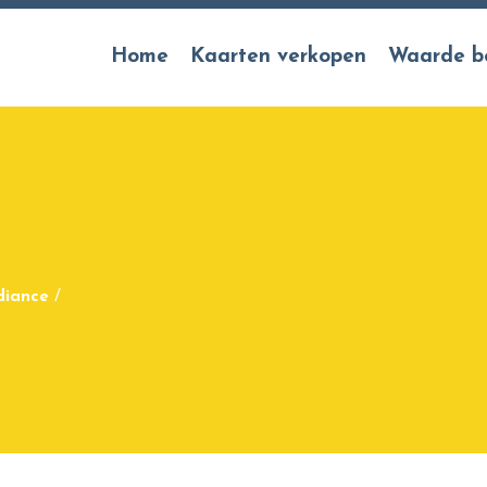
Home
Kaarten verkopen
Waarde b
diance
/