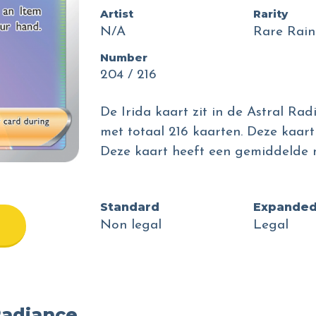
Artist
Rarity
N/A
Rare Rai
Number
204 / 216
De Irida kaart zit in de Astral Ra
met totaal 216 kaarten. Deze kaart
Deze kaart heeft een gemiddelde 
Standard
Expande
Non legal
Legal
Radiance