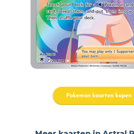
Pokemon kaarten kopen
Meer kaarten in Astral 