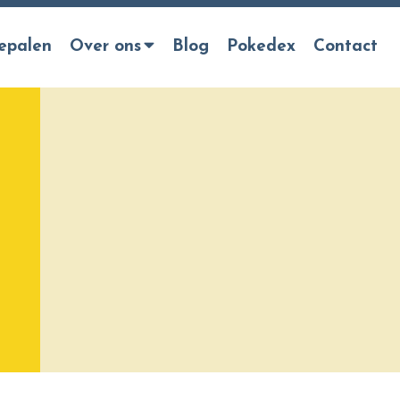
epalen
Over ons
Blog
Pokedex
Contact