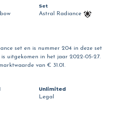
Set
nbow
Astral Radiance
diance set en is nummer 204 in deze set
 is uitgekomen in het jaar 2022-05-27.
marktwaarde van € 31.01.
d
Unlimited
Legal