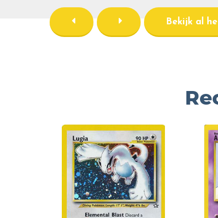
Bekijk al h
Re