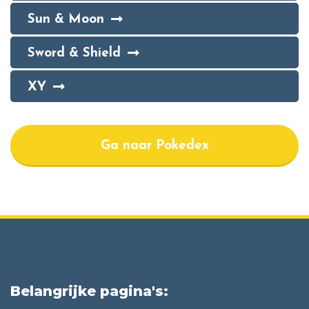
Sun & Moon
Sword & Shield
XY
Ga naar Pokedex
Belangrijke pagina's: