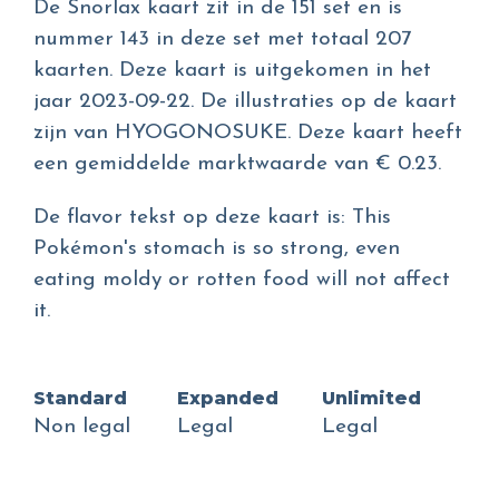
De Snorlax kaart zit in de 151 set en is
nummer 143 in deze set met totaal 207
kaarten. Deze kaart is uitgekomen in het
jaar 2023-09-22. De illustraties op de kaart
zijn van HYOGONOSUKE. Deze kaart heeft
een gemiddelde marktwaarde van € 0.23.
De flavor tekst op deze kaart is: This
Pokémon's stomach is so strong, even
eating moldy or rotten food will not affect
it.
Standard
Expanded
Unlimited
Non legal
Legal
Legal