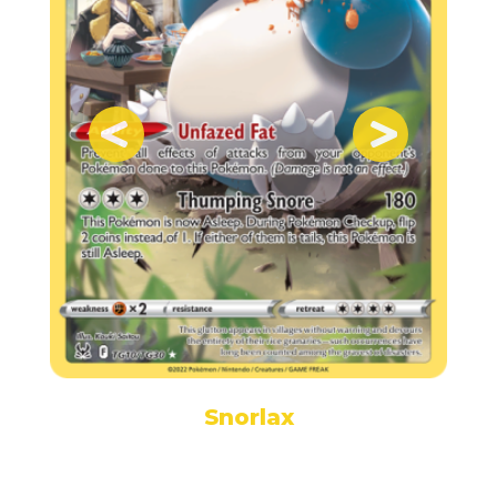
Snorlax