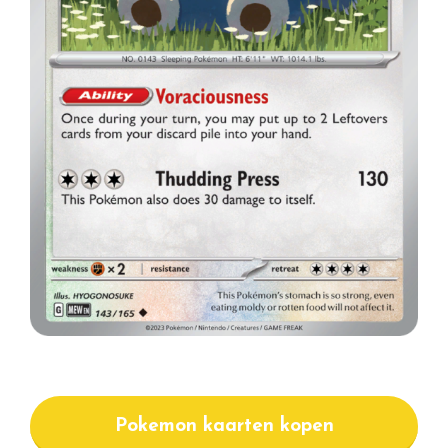
Pokemon kaarten kopen