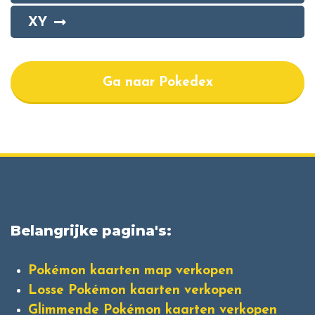
XY
Ga naar Pokedex
Belangrijke pagina's:
Pokémon kaarten map verkopen
Losse Pokémon kaarten verkopen
Glimmende Pokémon kaarten verkopen