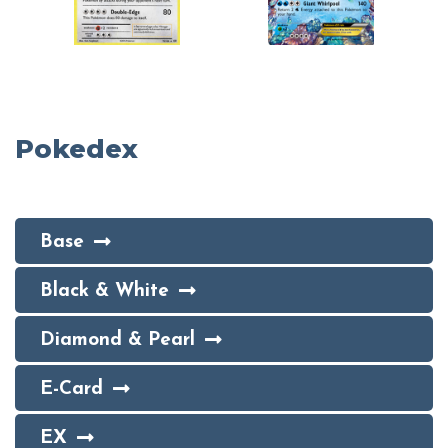
Pokedex
Base
Black & White
Diamond & Pearl
E-Card
EX