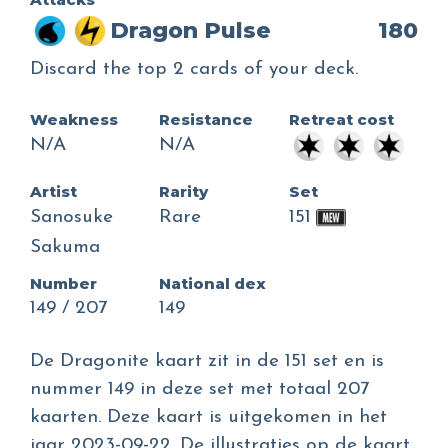
Dragon Pulse
180
Discard the top 2 cards of your deck.
Weakness
Resistance
Retreat cost
N/A
N/A
Artist
Rarity
Set
Sanosuke
Rare
151
Sakuma
Number
National dex
149 / 207
149
De Dragonite kaart zit in de 151 set en is
nummer 149 in deze set met totaal 207
kaarten. Deze kaart is uitgekomen in het
jaar 2023-09-22. De illustraties op de kaart