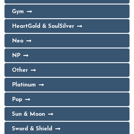
Gym
HeartGold & SoulSilver
Neo
NP
Other
Platinum
Pop
Sun & Moon
Sword & Shield