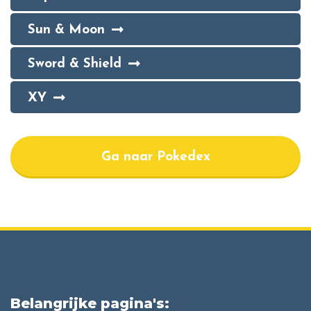
Sun & Moon
Sword & Shield
XY
Ga naar Pokedex
Belangrijke pagina's: