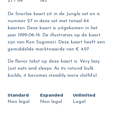
27 / 64
143
De Snorlax kaart zit in de Jungle set en is
nummer 27 in deze set met totaal 64
kaarten. Deze kaart is uitgekomen in het
jaar 1999-06-16. De illustraties op de kaart
zijn van Ken Sugimori. Deze kaart heeft een
gemiddelde marktwaarde van € 4.97.
De flavor tekst op deze kaart is: Very lazy.
Just eats and sleeps. As its rotund bulk
builds, it becomes steadily more slothful.
Standard
Expanded
Unlimited
Non legal
Non legal
Legal