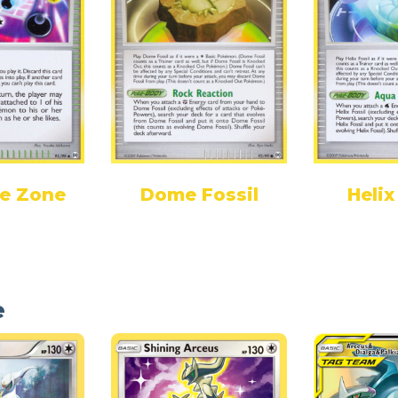
te Zone
Dome Fossil
Helix
e