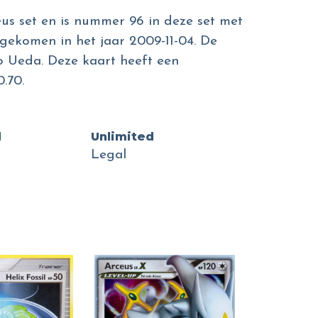
eus set en is nummer 96 in deze set met
tgekomen in het jaar 2009-11-04. De
yo Ueda. Deze kaart heeft een
.70.
d
Unlimited
Legal