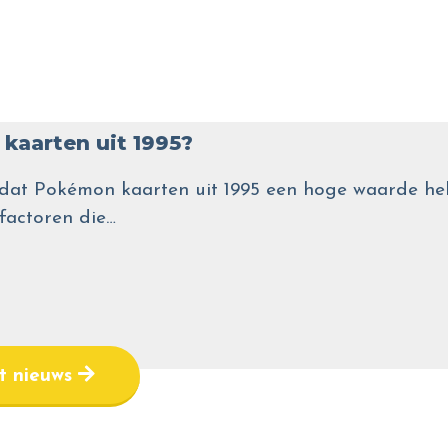
kaarten uit 1995?
wel dat Pokémon kaarten uit 1995 een hoge waarde
 factoren die…
et nieuws