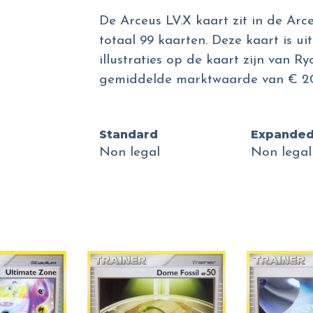
De Arceus LV.X kaart zit in de Arc
totaal 99 kaarten. Deze kaart is ui
illustraties op de kaart zijn van R
gemiddelde marktwaarde van € 20
Standard
Expande
Non legal
Non legal