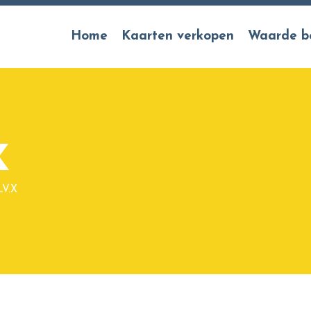
Home
Kaarten verkopen
Waarde b
X
LV.X