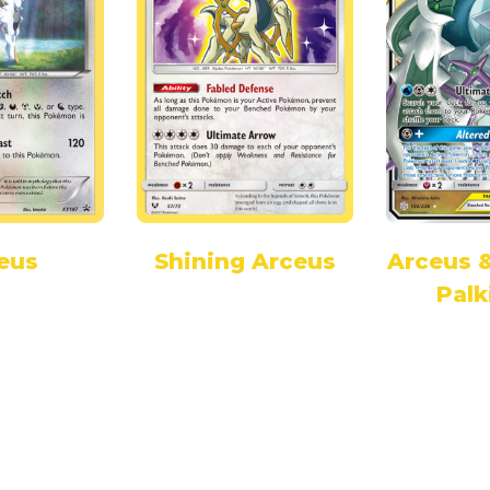
eus
Shining Arceus
Arceus &
Palk