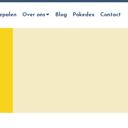
epalen
Over ons
Blog
Pokedex
Contact