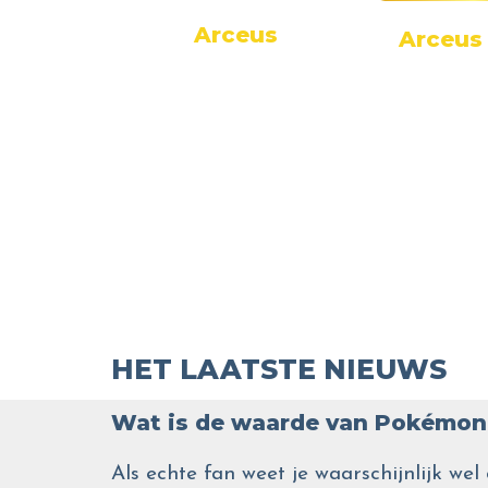
Arceus
 VSTAR
Arceus
HET LAATSTE NIEUWS
Wat is de waarde van Pokémon 
Als echte fan weet je waarschijnlijk 