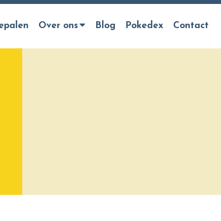
epalen
Over ons
Blog
Pokedex
Contact