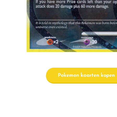
Pokemon kaarten kopen