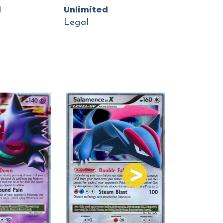
d
Unlimited
Legal