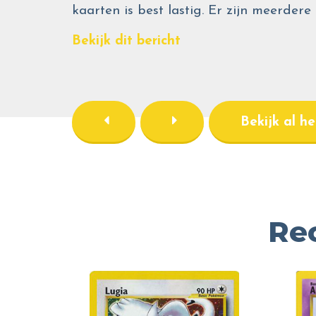
kaarten is best lastig. Er zijn meerdere
Bekijk dit bericht
Bekijk al h
Re