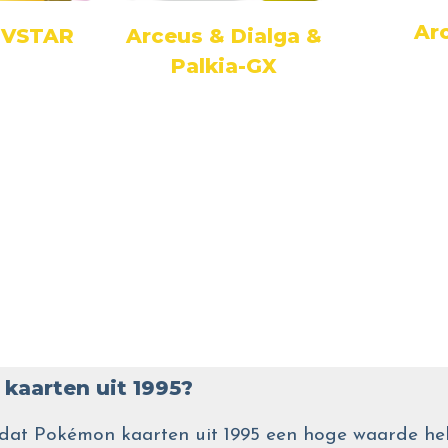
Ar
 VSTAR
Arceus & Dialga &
Palkia-GX
kaarten uit 1995?
wel dat Pokémon kaarten uit 1995 een hoge waarde