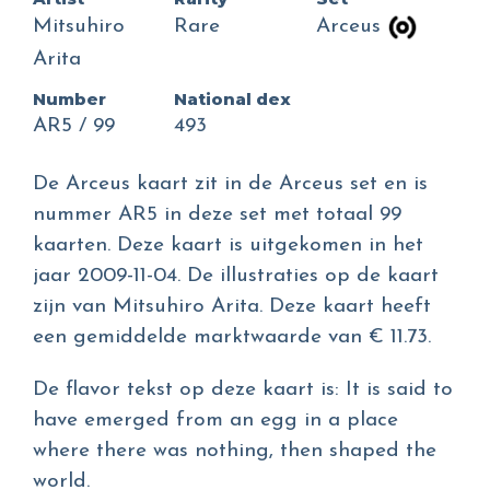
Mitsuhiro
Rare
Arceus
Arita
Number
National dex
AR5 / 99
493
De Arceus kaart zit in de Arceus set en is
nummer AR5 in deze set met totaal 99
kaarten. Deze kaart is uitgekomen in het
jaar 2009-11-04. De illustraties op de kaart
zijn van Mitsuhiro Arita. Deze kaart heeft
een gemiddelde marktwaarde van € 11.73.
De flavor tekst op deze kaart is: It is said to
have emerged from an egg in a place
where there was nothing, then shaped the
world.