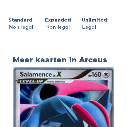
Standard
Expanded
Unlimited
Non legal
Non legal
Legal
Meer kaarten in Arceus