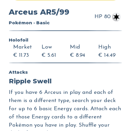
Arceus AR5/99
HP 80
Pokémon - Basic
Holofoil
Market
Low
Mid
High
€ 11.73
€ 5.61
€ 8.94
€ 14.49
Attacks
Ripple Swell
If you have 6 Arceus in play and each of
them is a different type, search your deck
for up to 6 basic Energy cards. Attach each
of those Energy cards to a different
Pokémon you have in play. Shuffle your