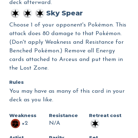
deck afterward.
Sky Spear
Choose 1 of your opponent's Pokémon. This
attack does 80 damage to that Pokémon.
(Don't apply Weakness and Resistance for
Benched Pokémon.) Remove all Energy
cards attached to Arceus and put them in
the Lost Zone.
Rules
You may have as many of this card in your
deck as you like.
Weakness
Resistance
Retreat cost
×2
N/A
Artist
Rarity
Set