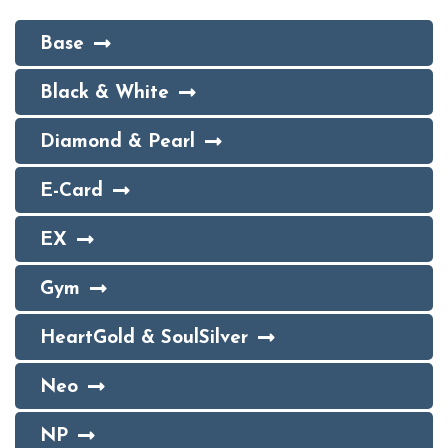
Base
Black & White
Diamond & Pearl
E-Card
EX
Gym
HeartGold & SoulSilver
Neo
NP