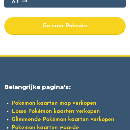
XY
Ga naar Pokedex
Belangrijke pagina's:
Pokémon kaarten map verkopen
Losse Pokémon kaarten verkopen
Glimmende Pokémon kaarten verkopen
Pokemon kaarten waarde