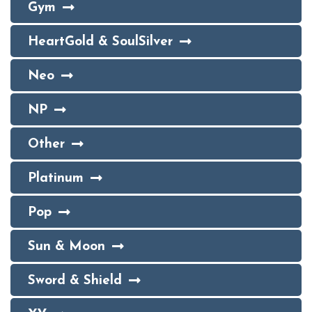
Gym
HeartGold & SoulSilver
Neo
NP
Other
Platinum
Pop
Sun & Moon
Sword & Shield