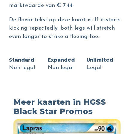
marktwaarde van € 7.44.
De flavor tekst op deze kaart is: If it starts
kicking repeatedly, both legs will stretch
even longer to strike a fleeing foe.
Standard
Expanded
Unlimited
Non legal
Non legal
Legal
Meer kaarten in HGSS
Black Star Promos