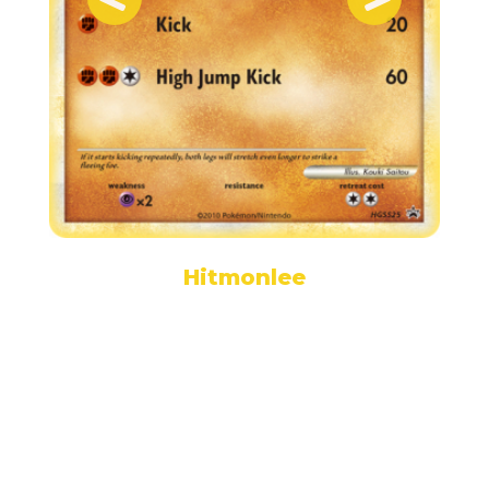
Hitmonlee