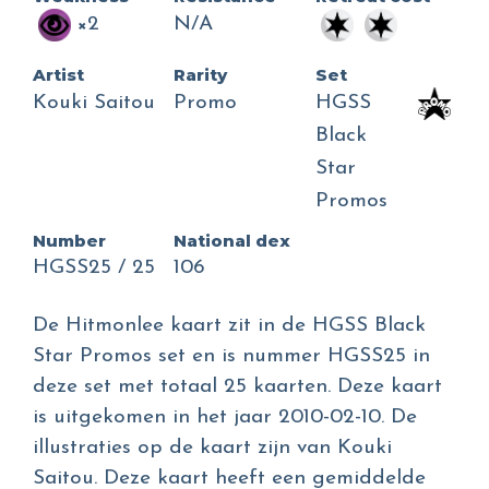
×2
N/A
Artist
Rarity
Set
Kouki Saitou
Promo
HGSS
Black
Star
Promos
Number
National dex
HGSS25 / 25
106
De Hitmonlee kaart zit in de HGSS Black
Star Promos set en is nummer HGSS25 in
deze set met totaal 25 kaarten. Deze kaart
is uitgekomen in het jaar 2010-02-10. De
illustraties op de kaart zijn van Kouki
Saitou. Deze kaart heeft een gemiddelde