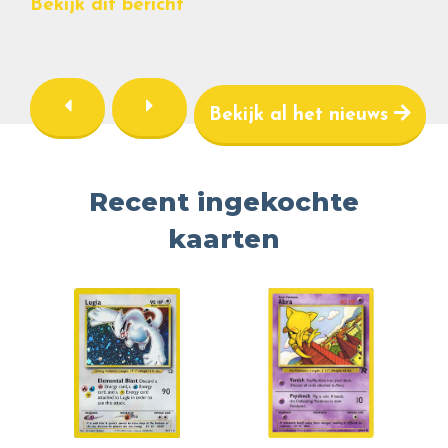
Bekijk dit bericht
Bekijk al het nieuws
Recent ingekochte
kaarten