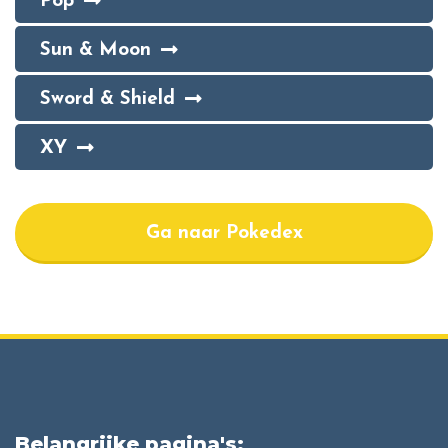
Pop
Sun & Moon
Sword & Shield
XY
Ga naar Pokedex
Belangrijke pagina's: