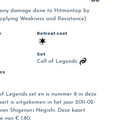
, any damage done to Hitmontop by
applying Weakness and Resistance).
e
Retreat cost
Set
o
Call of Legends
dex
 of Legends set en is nummer 8 in deze
art is uitgekomen in het jaar 2011-02-
n van Shigenori Negishi. Deze kaart
 van € 1.80.