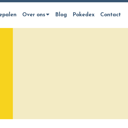
epalen
Over ons
Blog
Pokedex
Contact