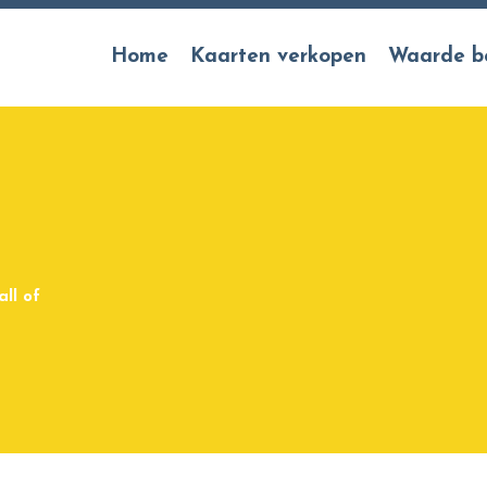
Home
Kaarten verkopen
Waarde b
all of