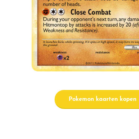
Pokemon kaarten kopen