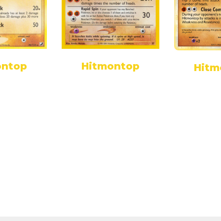
ontop
Hitmontop
Hitm