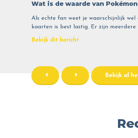
Wat is de waarde van Pokémon 
Als echte fan weet je waarschijnlijk 
kaarten is best lastig. Er zijn meerdere
Bekijk dit bericht
Bekijk al h
Re