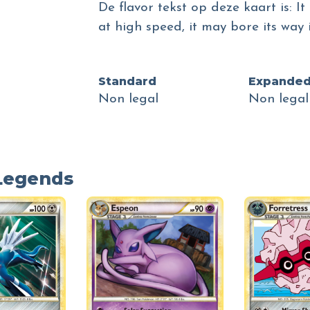
De flavor tekst op deze kaart is: It 
at high speed, it may bore its way 
Standard
Expande
Non legal
Non legal
 Legends