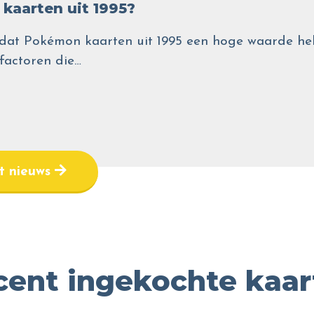
kaarten uit 1995?
wel dat Pokémon kaarten uit 1995 een hoge waarde
 factoren die…
et nieuws
cent ingekochte kaar