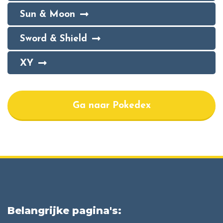
Sun & Moon
Sword & Shield
XY
Ga naar Pokedex
Belangrijke pagina's: