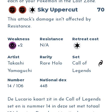
each of your Pokémon in the Lost Zone.
Sky Uppercut
70
This attack's damage isn't affected by
Resistance.
Weakness
Resistance
Retreat cost
×2
N/A
Artist
Rarity
Set
Takashi
Rare Holo
Call of
Yamaguchi
Legends
Number
National dex
14 / 106
448
De Lucario kaart zit in de Call of Legends
set en is nummer 14 in deze set met totaal