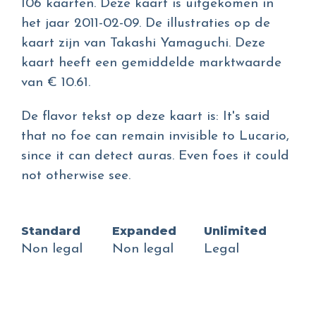
106 kaarten. Deze kaart is uitgekomen in
het jaar 2011-02-09. De illustraties op de
kaart zijn van Takashi Yamaguchi. Deze
kaart heeft een gemiddelde marktwaarde
van € 10.61.
De flavor tekst op deze kaart is: It's said
that no foe can remain invisible to Lucario,
since it can detect auras. Even foes it could
not otherwise see.
Standard
Expanded
Unlimited
Non legal
Non legal
Legal