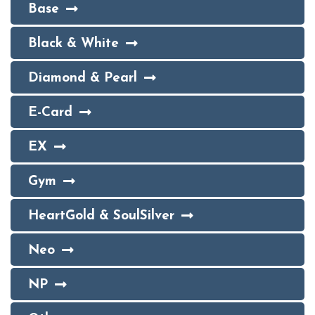
Base
Black & White
Diamond & Pearl
E-Card
EX
Gym
HeartGold & SoulSilver
Neo
NP