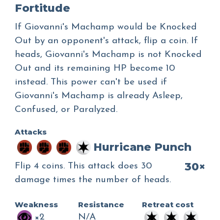
Fortitude
If Giovanni's Machamp would be Knocked
Out by an opponent's attack, flip a coin. If
heads, Giovanni's Machamp is not Knocked
Out and its remaining HP become 10
instead. This power can't be used if
Giovanni's Machamp is already Asleep,
Confused, or Paralyzed.
Attacks
Hurricane Punch
30×
Flip 4 coins. This attack does 30
damage times the number of heads.
Weakness
Resistance
Retreat cost
×2
N/A