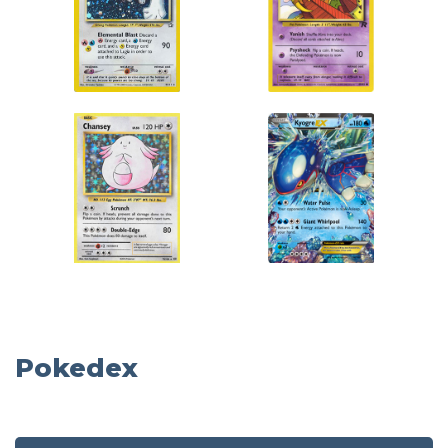
Pokedex