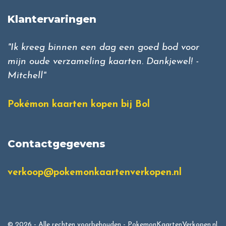
Klantervaringen
"Ik kreeg binnen een dag een goed bod voor
mijn oude verzameling kaarten. Dankjewel! -
Mitchell"
Pokémon kaarten kopen bij Bol
Contactgegevens
verkoop@pokemonkaartenverkopen.nl
© 2026 - Alle rechten voorbehouden - PokemonKaartenVerkopen.nl