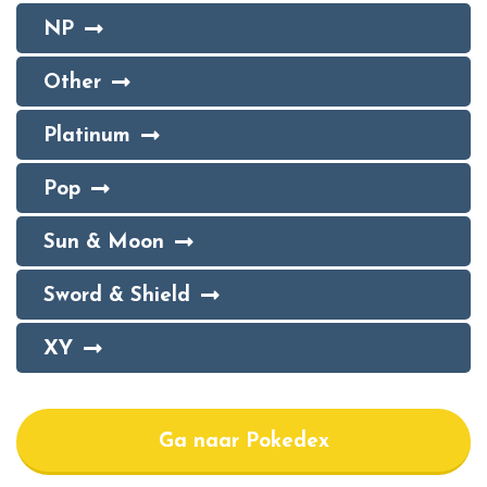
NP
Other
Platinum
Pop
Sun & Moon
Sword & Shield
XY
Ga naar Pokedex