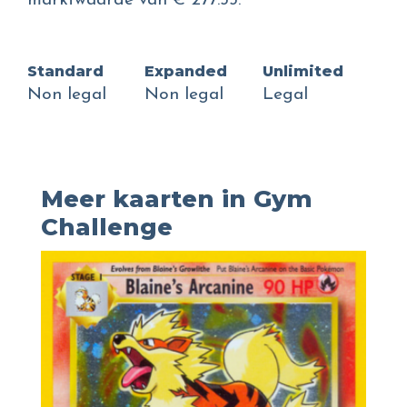
marktwaarde van € 277.33.
Standard
Expanded
Unlimited
Non legal
Non legal
Legal
Meer kaarten in Gym
Challenge