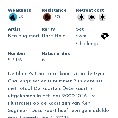
Weakness
Resistance
Retreat cost
×2
-30
Artist
Rarity
Set
Ken Sugimori
Rare Holo
Gym
Challenge
Number
National dex
2 / 132
6
De Blaine's Charizard kaart zit in de Gym
Challenge set en is nummer 2 in deze set
met totaal 132 kaarten. Deze kaart is
uitgekomen in het jaar 2000-10-16. De
illustraties op de kaart zijn van Ken
Sugimori. Deze kaart heeft een gemiddelde