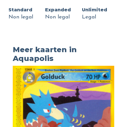
Standard
Expanded
Unlimited
Non legal
Non legal
Legal
Meer kaarten in
Aquapolis