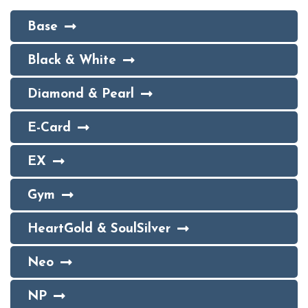
Base
Black & White
Diamond & Pearl
E-Card
EX
Gym
HeartGold & SoulSilver
Neo
NP