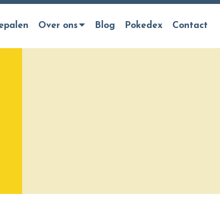
epalen
Over ons
Blog
Pokedex
Contact