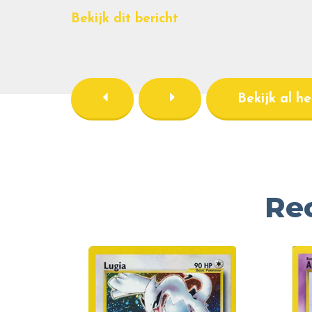
Bekijk dit bericht
Bekijk al h
Re