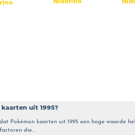
Nidorino
Nid
rino
kaarten uit 1995?
wel dat Pokémon kaarten uit 1995 een hoge waarde
 factoren die…