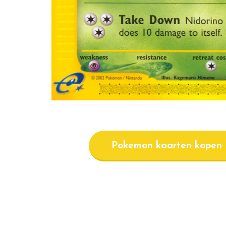
Pokemon kaarten kopen