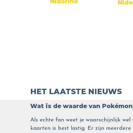
ino
Nidorino
Nido
HET LAATSTE NIEUWS
Wat is de waarde van Pokémon 
Als echte fan weet je waarschijnlijk 
kaarten is best lastig. Er zijn meerdere