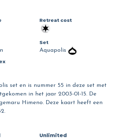
e
Retreat cost
Set
n
Aquapolis
dex
lis set en is nummer 55 in deze set met
itgekomen in het jaar 2003-01-15. De
Kagemaru Himeno. Deze kaart heeft een
2.
d
Unlimited