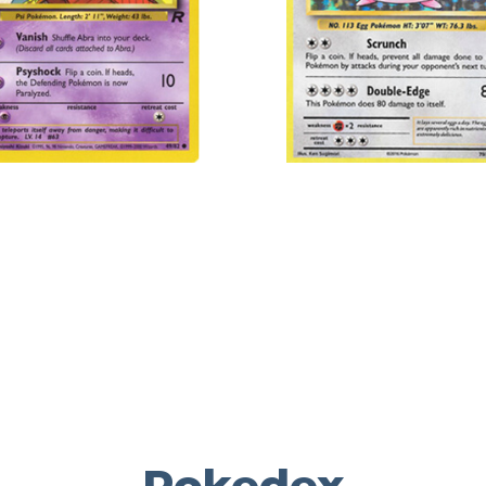
Pokedex