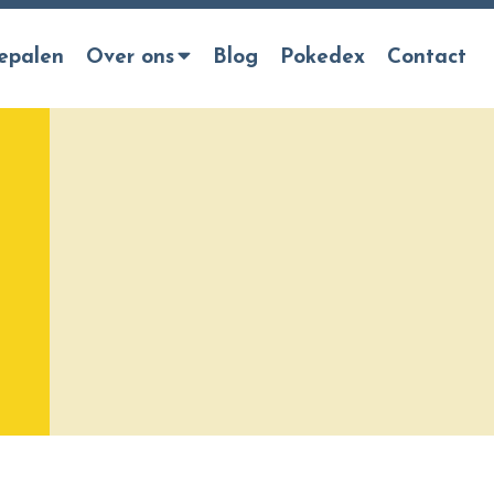
epalen
Over ons
Blog
Pokedex
Contact