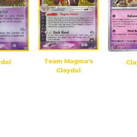
Team Magma's
ydol
Cla
Claydol