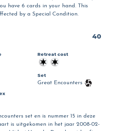
you have 6 cards in your hand. This
ffected by a Special Condition.
40
e
Retreat cost
Set
Great Encounters
dex
ncounters set en is nummer 15 in deze
aart is uitgekomen in het jaar 2008-02-