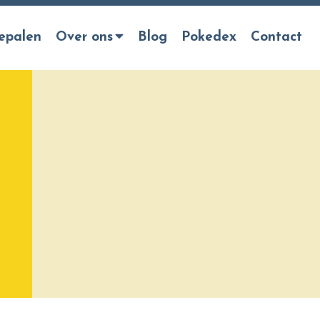
epalen
Over ons
Blog
Pokedex
Contact