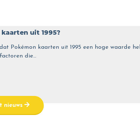
kaarten uit 1995?
wel dat Pokémon kaarten uit 1995 een hoge waarde
 factoren die…
et nieuws