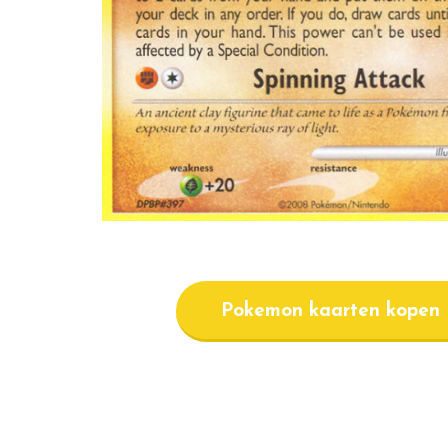
Pokemon kaarten kopen