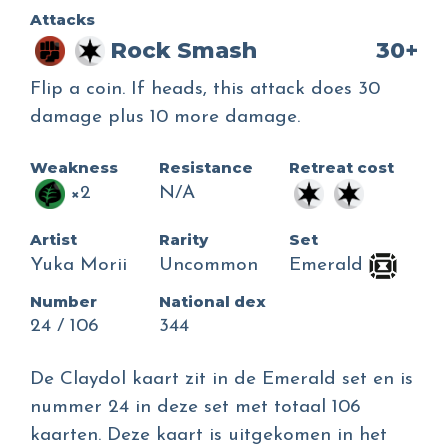
Attacks
Rock Smash
30+
Flip a coin. If heads, this attack does 30
damage plus 10 more damage.
Weakness
Resistance
Retreat cost
×2
N/A
Artist
Rarity
Set
Yuka Morii
Uncommon
Emerald
Number
National dex
24 / 106
344
De Claydol kaart zit in de Emerald set en is
nummer 24 in deze set met totaal 106
kaarten. Deze kaart is uitgekomen in het