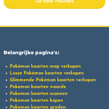
Ga naar Pokedex
Belangrijke pagina's:
Pokémon kaarten map verkopen
Losse Pokémon kaarten verkopen
Glimmende Pokémon kaarten verkopen
Pokemon kaarten waarde
Pokemon kaarten scannen
Pokemon kaarten kopen
Pokemon kaarten graden