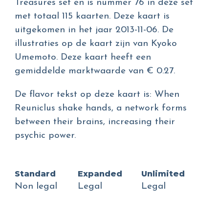
Treasures set en is nummer 76 in deze set
met totaal 115 kaarten. Deze kaart is
uitgekomen in het jaar 2013-11-06. De
illustraties op de kaart zijn van Kyoko
Umemoto. Deze kaart heeft een
gemiddelde marktwaarde van € 0.27.
De flavor tekst op deze kaart is: When
Reuniclus shake hands, a network forms
between their brains, increasing their
psychic power.
Standard
Expanded
Unlimited
Non legal
Legal
Legal