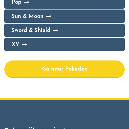
Pop
Sun & Moon
Sword & Shield
XY
Ga naar Pokedex