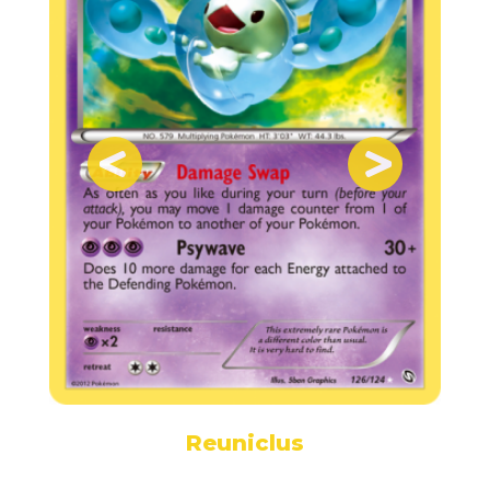
Reuniclus