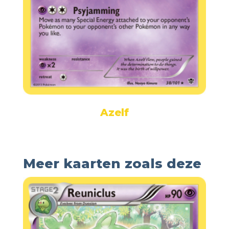
Azelf
Meer kaarten zoals deze