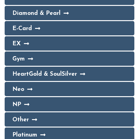
Diamond & Pearl
E-Card
EX
Gym
HeartGold & SoulSilver
Neo
NP
Other
Platinum