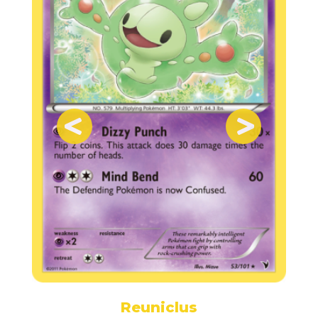
Reuniclus