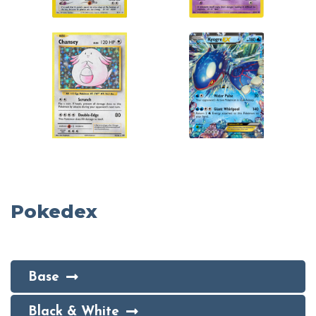
Pokedex
Base
Black & White