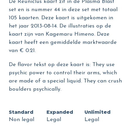
De Reuniclus kaart zit in de Plasma Blast
set en is nummer 44 in deze set met totaal
105 kaarten. Deze kaart is uitgekomen in
het jaar 2013-08-14. De illustraties op de
kaart zijn van Kagemaru Himeno. Deze
kaart heeft een gemiddelde marktwaarde
van € 0.21.
De flavor tekst op deze kaart is: They use
psychic power to control their arms, which
are made of a special liquid. They can crush
boulders psychically.
Standard
Expanded
Unlimited
Non legal
Legal
Legal