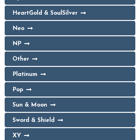
HeartGold & SoulSilver
Neo
NP
Other
Platinum
Pop
Sun & Moon
Sword & Shield
XY