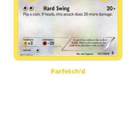
Farfetch'd