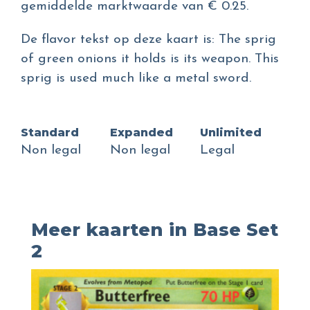
gemiddelde marktwaarde van € 0.25.
De flavor tekst op deze kaart is: The sprig
of green onions it holds is its weapon. This
sprig is used much like a metal sword.
Standard
Expanded
Unlimited
Non legal
Non legal
Legal
Meer kaarten in Base Set
2