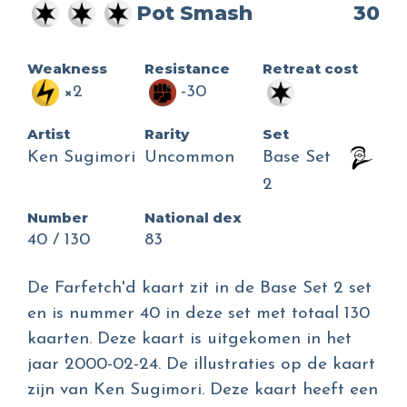
Pot Smash
30
Weakness
Resistance
Retreat cost
×2
-30
Artist
Rarity
Set
Ken Sugimori
Uncommon
Base Set
2
Number
National dex
40 / 130
83
De Farfetch'd kaart zit in de Base Set 2 set
en is nummer 40 in deze set met totaal 130
kaarten. Deze kaart is uitgekomen in het
jaar 2000-02-24. De illustraties op de kaart
zijn van Ken Sugimori. Deze kaart heeft een