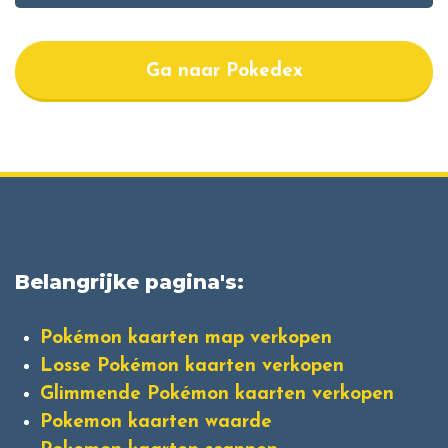
Ga naar Pokedex
Belangrijke pagina's:
Pokémon kaarten map verkopen
Losse Pokémon kaarten verkopen
Glimmende Pokémon kaarten verkopen
Pokemon kaarten waarde