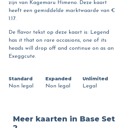
zijn van Kagemaru Himeno. Deze kaart
heeft een gemiddelde marktwaarde van €
1.17.
De flavor tekst op deze kaart is: Legend
has it that on rare occasions, one of its
heads will drop off and continue on as an
Exeggcute.
Standard
Expanded
Unlimited
Non legal
Non legal
Legal
Meer kaarten in Base Set
2