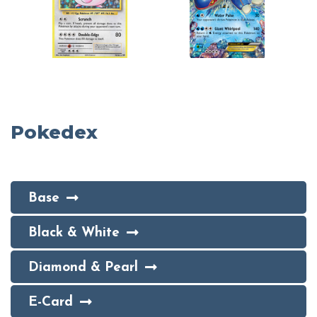
Pokedex
Base
Black & White
Diamond & Pearl
E-Card