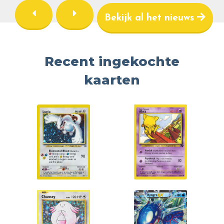
Bekijk al het nieuws
Recent ingekochte
kaarten