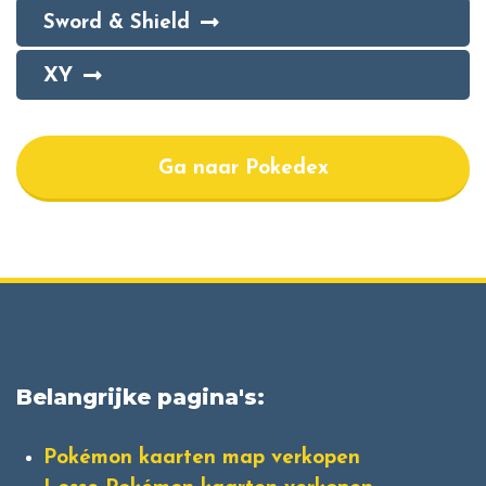
Sword & Shield
XY
Ga naar Pokedex
Belangrijke pagina's:
Pokémon kaarten map verkopen