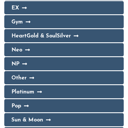
EX
Gym
HeartGold & SoulSilver
Neo
NP
Other
Platinum
Pop
Sun & Moon