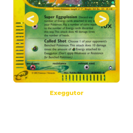
Exeggutor