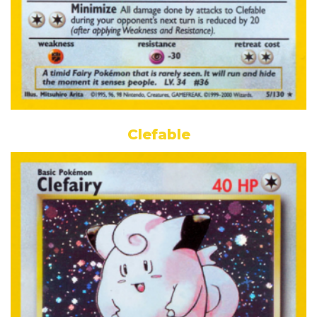
Clefable