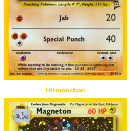
Hitmonchan