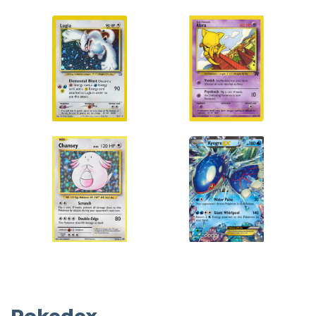
Pokedex