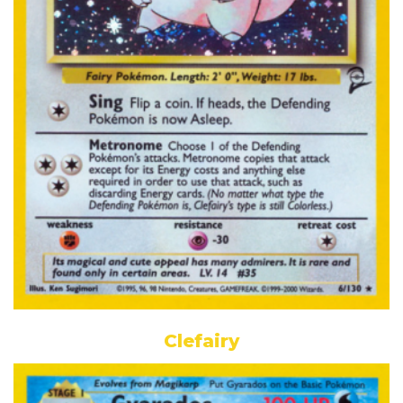
Clefairy