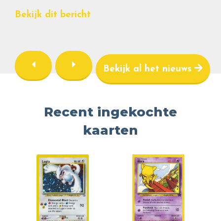
Bekijk dit bericht
Bekijk al het nieuws
Recent ingekochte
kaarten