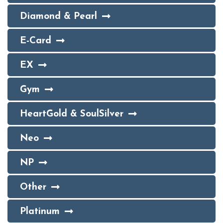
Diamond & Pearl
E-Card
EX
Gym
HeartGold & SoulSilver
Neo
NP
Other
Platinum