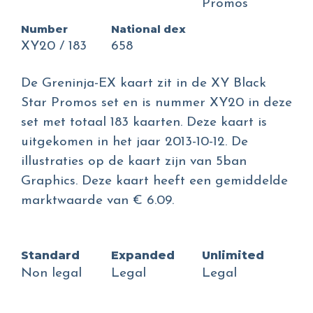
Promos
Number
National dex
XY20 / 183
658
De Greninja-EX kaart zit in de XY Black
Star Promos set en is nummer XY20 in deze
set met totaal 183 kaarten. Deze kaart is
uitgekomen in het jaar 2013-10-12. De
illustraties op de kaart zijn van 5ban
Graphics. Deze kaart heeft een gemiddelde
marktwaarde van € 6.09.
Standard
Expanded
Unlimited
Non legal
Legal
Legal