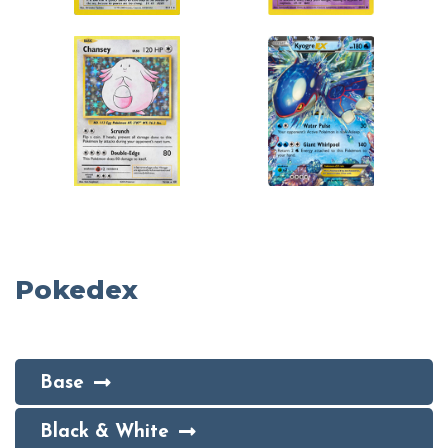
Pokedex
Base
Black & White