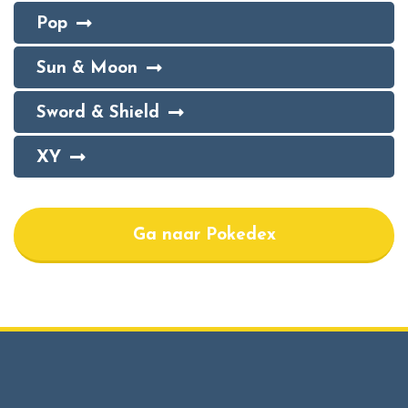
Pop
Sun & Moon
Sword & Shield
XY
Ga naar Pokedex