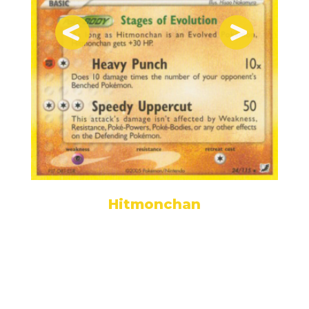
Hitmonchan