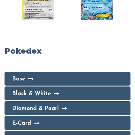
Pokedex
Base
Black & White
Diamond & Pearl
E-Card