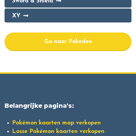
Sword & Shield
XY
Ga naar Pokedex
Belangrijke pagina's:
Pokémon kaarten map verkopen
Losse Pokémon kaarten verkopen