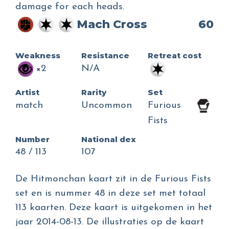
damage for each heads.
Mach Cross
60
Weakness
Resistance
Retreat cost
×2
N/A
Artist
Rarity
Set
match
Uncommon
Furious
Fists
Number
National dex
48 / 113
107
De Hitmonchan kaart zit in de Furious Fists
set en is nummer 48 in deze set met totaal
113 kaarten. Deze kaart is uitgekomen in het
jaar 2014-08-13. De illustraties op de kaart