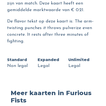
zijn van match. Deze kaart heeft een
gemiddelde marktwaarde van € 0.21.
De flavor tekst op deze kaart is: The arm-
twisting punches it throws pulverize even
concrete. It rests after three minutes of
fighting.
Standard
Expanded
Unlimited
Non legal
Legal
Legal
Meer kaarten in Furious
Fists