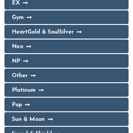
EX
Gym
HeartGold & SoulSilver
Neo
NP
Other
Platinum
Pop
Sun & Moon