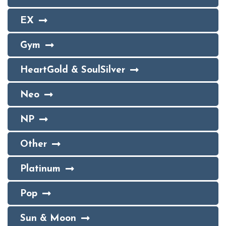
EX
Gym
HeartGold & SoulSilver
Neo
NP
Other
Platinum
Pop
Sun & Moon