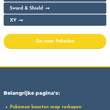
Sword & Shield
XY
Ga naar Pokedex
Belangrijke pagina's:
Pokémon kaarten map verkopen