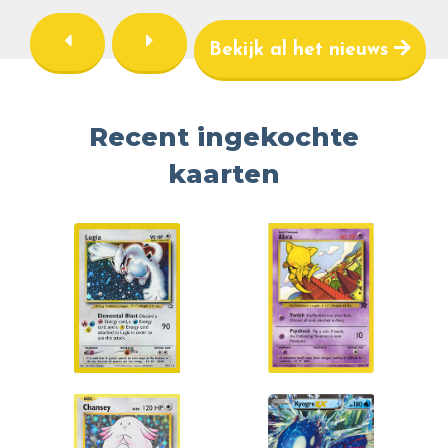
Bekijk al het nieuws
Recent ingekochte
kaarten