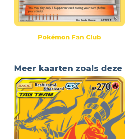
Pokémon Fan Club
Meer kaarten zoals deze