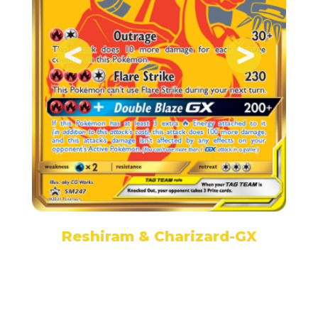
Reshiram & Charizard-GX