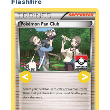
Flashfire