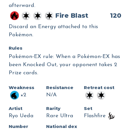
afterward.
Fire Blast
120
Discard an Energy attached to this
Pokémon.
Rules
Pokémon-EX rule: When a Pokémon-EX has
been Knocked Out, your opponent takes 2
Prize cards.
Weakness
Resistance
Retreat cost
×2
N/A
Artist
Rarity
Set
Ryo Ueda
Rare Ultra
Flashfire
Number
National dex