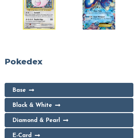
Pokedex
Base
Black & White
Diamond & Pearl
E-Card