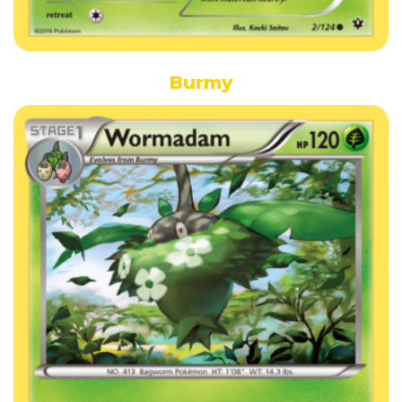
Burmy