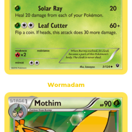
Wormadam