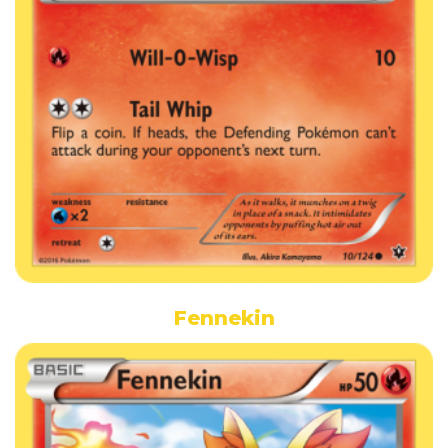
Fennekin