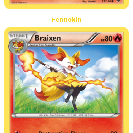
Fennekin