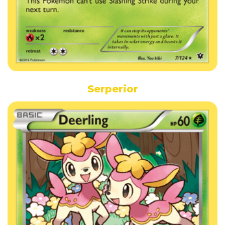
Serperior