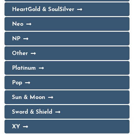
HeartGold & SoulSilver
Neo
NP
Other
Platinum
Pop
Sun & Moon
Sword & Shield
XY