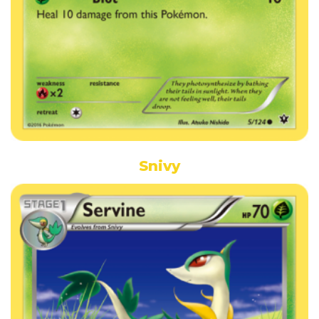
Snivy