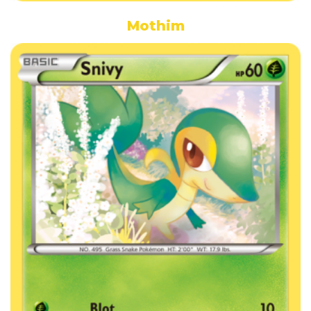
Mothim