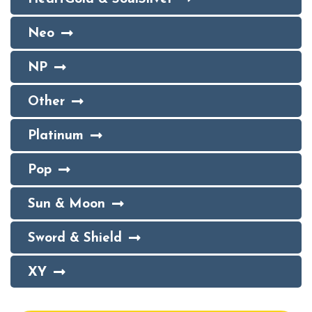
Neo
NP
Other
Platinum
Pop
Sun & Moon
Sword & Shield
XY