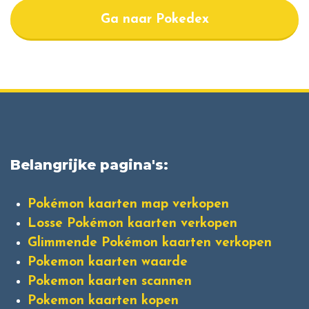
Ga naar Pokedex
Belangrijke pagina's:
Pokémon kaarten map verkopen
Losse Pokémon kaarten verkopen
Glimmende Pokémon kaarten verkopen
Pokemon kaarten waarde
Pokemon kaarten scannen
Pokemon kaarten kopen